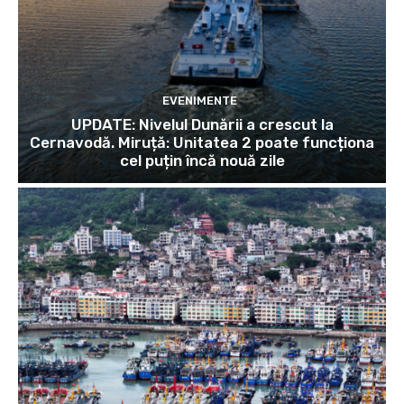
EVENIMENTE
UPDATE: Nivelul Dunării a crescut la
Cernavodă. Miruță: Unitatea 2 poate funcționa
cel puțin încă nouă zile