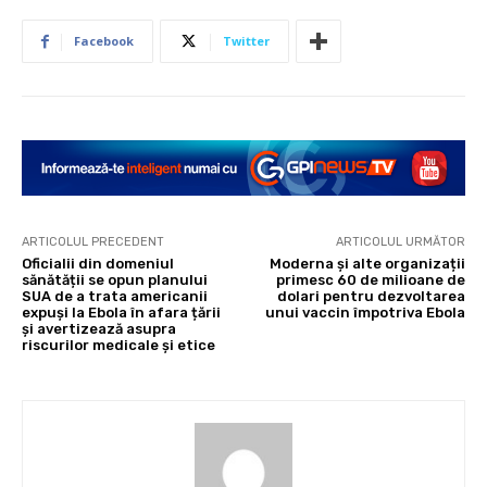
Facebook
Twitter
ARTICOLUL PRECEDENT
ARTICOLUL URMĂTOR
Oficialii din domeniul
Moderna și alte organizații
sănătății se opun planului
primesc 60 de milioane de
SUA de a trata americanii
dolari pentru dezvoltarea
expuși la Ebola în afara țării
unui vaccin împotriva Ebola
și avertizează asupra
riscurilor medicale și etice