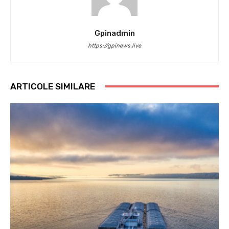
Gpinadmin
https://gpinews.live
ARTICOLE SIMILARE