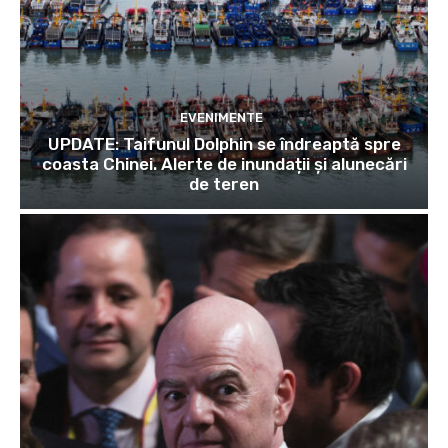
EVENIMENTE
UPDATE: Taifunul Dolphin se îndreaptă spre
coasta Chinei. Alerte de inundații și alunecări
de teren