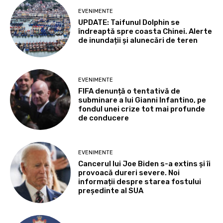
EVENIMENTE
UPDATE: Taifunul Dolphin se
îndreaptă spre coasta Chinei. Alerte
de inundații și alunecări de teren
EVENIMENTE
FIFA denunță o tentativă de
subminare a lui Gianni Infantino, pe
fondul unei crize tot mai profunde
de conducere
EVENIMENTE
Cancerul lui Joe Biden s-a extins și îi
provoacă dureri severe. Noi
informații despre starea fostului
președinte al SUA