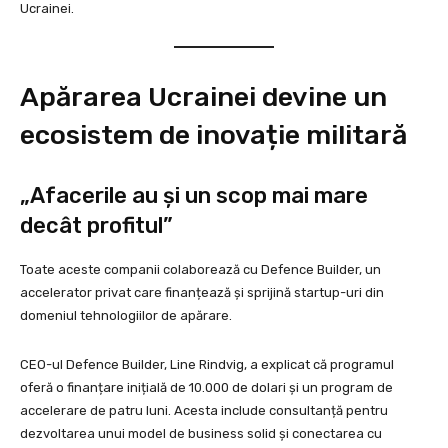
Ucrainei.
Apărarea Ucrainei devine un
ecosistem de inovație militară
„Afacerile au și un scop mai mare
decât profitul”
Toate aceste companii colaborează cu Defence Builder, un
accelerator privat care finanțează și sprijină startup-uri din
domeniul tehnologiilor de apărare.
CEO-ul Defence Builder, Line Rindvig, a explicat că programul
oferă o finanțare inițială de 10.000 de dolari și un program de
accelerare de patru luni. Acesta include consultanță pentru
dezvoltarea unui model de business solid și conectarea cu