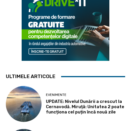
ULTIMELE ARTICOLE
EVENIMENTE
UPDATE: Nivelul Dunării a crescut la
Cernavodă. Miruță: Unitatea 2 poate
funcționa cel puțin încă nouă zile