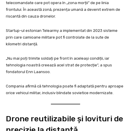
telecomandate care pot opera în „zona morții” de pe linia
frontului. În această zonă, prezența umană a devenit extrem de
riscantă din cauza dronelor.
Startup-ul estonian Telearmy a implementat din 2023 sisteme
prin care camioane militare pot fi controlate de la sute de
kilometri distanță.
„Nu mai poți trimite soldați pe front în aceleași condiții, iar
tehnologia noastră creează acel strat de protecție”, a spus
fondatorul Enn Laansoo.
Compania afirmă că tehnologia poate fi adaptată pentru aproape
orice vehicul militar, inclusiv blindate sovietice modernizate.
Drone reutilizabile și lovituri de
precizie la distanță