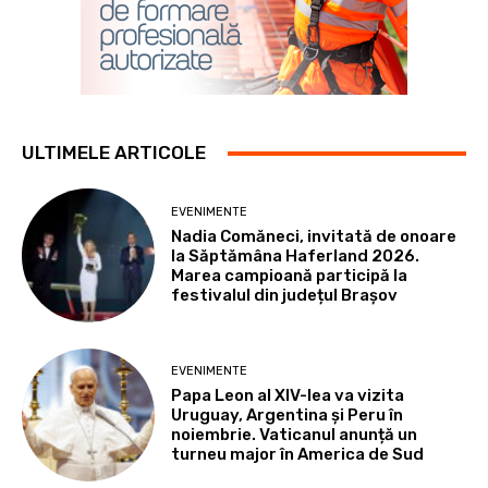
ULTIMELE ARTICOLE
EVENIMENTE
Nadia Comăneci, invitată de onoare
la Săptămâna Haferland 2026.
Marea campioană participă la
festivalul din județul Brașov
EVENIMENTE
Papa Leon al XIV-lea va vizita
Uruguay, Argentina și Peru în
noiembrie. Vaticanul anunță un
turneu major în America de Sud