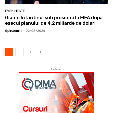
EVENIMENTE
Gianni Infantino, sub presiune la FIFA după
eșecul planului de 4,2 miliarde de dolari
Gpinadmin
-
02/08/2026
1
2
3
- Parteneri -