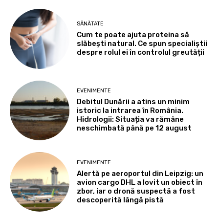
SĂNĂTATE
Cum te poate ajuta proteina să
slăbești natural. Ce spun specialiștii
despre rolul ei în controlul greutății
EVENIMENTE
Debitul Dunării a atins un minim
istoric la intrarea în România.
Hidrologii: Situația va rămâne
neschimbată până pe 12 august
EVENIMENTE
Alertă pe aeroportul din Leipzig: un
avion cargo DHL a lovit un obiect în
zbor, iar o dronă suspectă a fost
descoperită lângă pistă