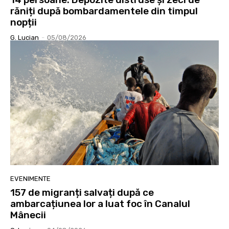
răniți după bombardamentele din timpul
nopții
G. Lucian
-
05/08/2026
EVENIMENTE
157 de migranți salvați după ce
ambarcațiunea lor a luat foc în Canalul
Mânecii