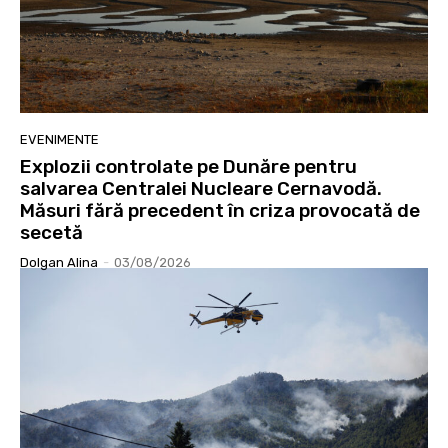
EVENIMENTE
Explozii controlate pe Dunăre pentru
salvarea Centralei Nucleare Cernavodă.
Măsuri fără precedent în criza provocată de
secetă
Dolgan Alina
-
03/08/2026