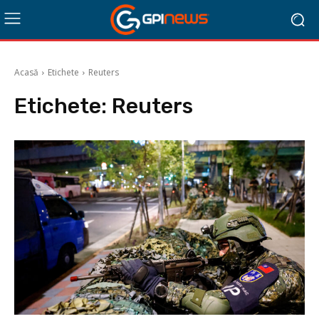
Acasă
Etichete
Reuters
Etichete:
Reuters