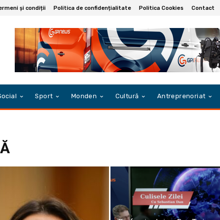
ermeni și condiții
Politica de confidențialitate
Politica Cookies
Contact
Social
Sport
Monden
Cultură
Antreprenoriat
LĂ