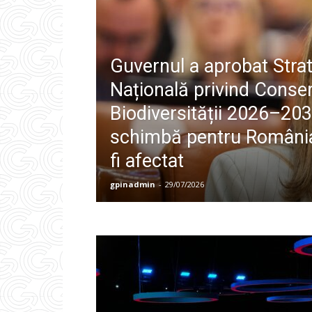
Guvernul a aprobat Stra
Națională privind Conse
Biodiversității 2026–203
schimbă pentru România 
fi afectat
gpinadmin
-
29/07/2026