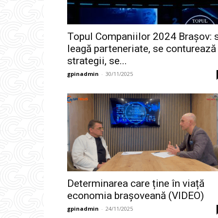
Topul Companiilor 2024 Brașov: 
leagă parteneriate, se conturează
strategii, se...
gpinadmin
-
30/11/2025
Determinarea care ține în viață
economia brașoveană (VIDEO)
gpinadmin
-
24/11/2025