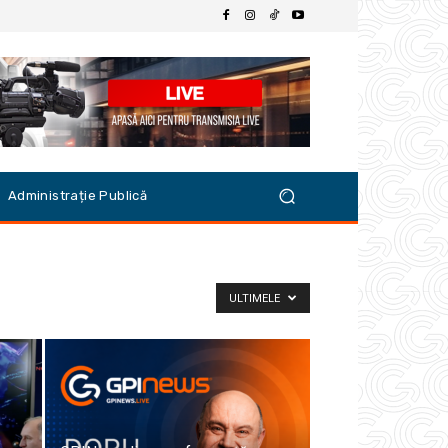
Administrație Publică
ULTIMELE