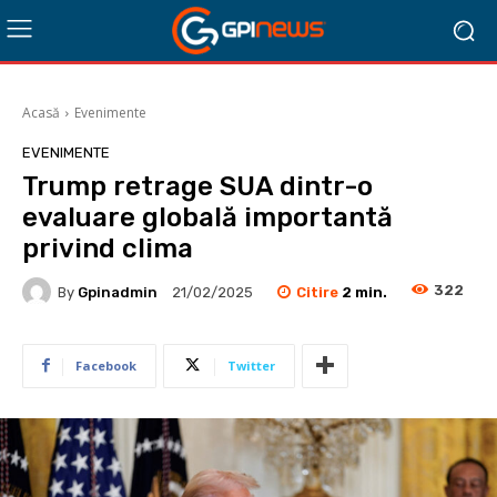
Acasă
Evenimente
EVENIMENTE
Trump retrage SUA dintr-o
evaluare globală importantă
privind clima
322
Citire
2
min.
By
Gpinadmin
21/02/2025
Facebook
Twitter