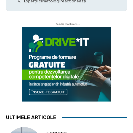
Experții climatologi reacționează
- Media Partners -
ULTIMELE ARTICOLE