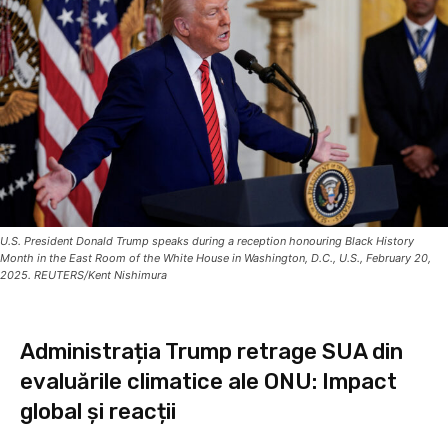
U.S. President Donald Trump speaks during a reception honouring Black History
Month in the East Room of the White House in Washington, D.C., U.S., February 20,
2025. REUTERS/Kent Nishimura
Administrația Trump retrage SUA din
evaluările climatice ale ONU: Impact
global și reacții