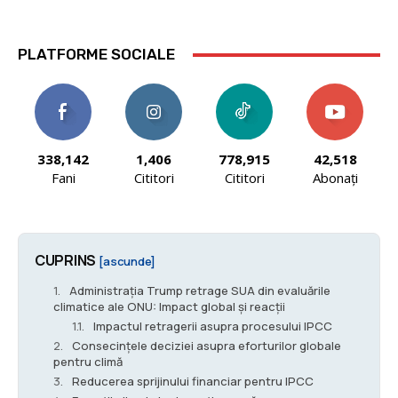
PLATFORME SOCIALE
338,142
1,406
778,915
42,518
Fani
Cititori
Cititori
Abonați
CUPRINS
[ascunde]
Administrația Trump retrage SUA din evaluările
climatice ale ONU: Impact global și reacții
Impactul retragerii asupra procesului IPCC
Consecințele deciziei asupra eforturilor globale
pentru climă
Reducerea sprijinului financiar pentru IPCC