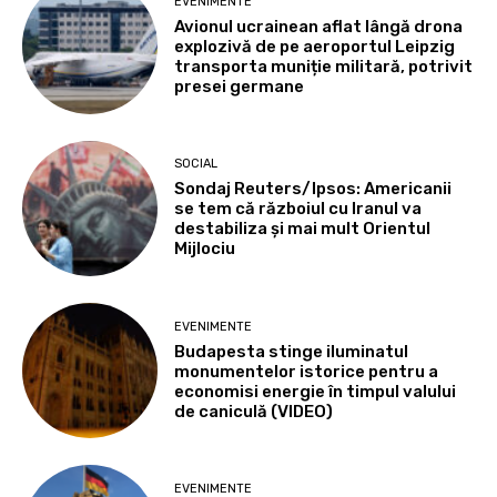
EVENIMENTE
Avionul ucrainean aflat lângă drona
explozivă de pe aeroportul Leipzig
transporta muniție militară, potrivit
presei germane
SOCIAL
Sondaj Reuters/Ipsos: Americanii
se tem că războiul cu Iranul va
destabiliza și mai mult Orientul
Mijlociu
EVENIMENTE
Budapesta stinge iluminatul
monumentelor istorice pentru a
economisi energie în timpul valului
de caniculă (VIDEO)
EVENIMENTE