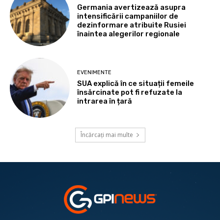
Germania avertizează asupra
intensificării campaniilor de
dezinformare atribuite Rusiei
înaintea alegerilor regionale
EVENIMENTE
SUA explică în ce situații femeile
însărcinate pot fi refuzate la
intrarea în țară
Încărcați mai multe