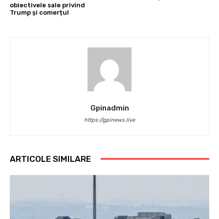
obiectivele sale privind
Trump și comerțul
Gpinadmin
https://gpinews.live
ARTICOLE SIMILARE