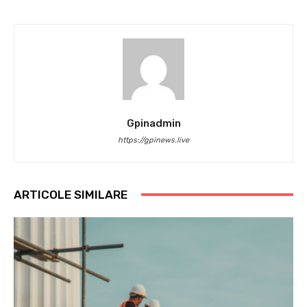
Gpinadmin
https://gpinews.live
ARTICOLE SIMILARE