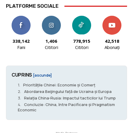
PLATFORME SOCIALE
338,142
1,406
778,915
42,518
Fani
Cititori
Cititori
Abonați
CUPRINS
[ascunde]
Prioritățile Chinei: Economie și Comerț
Abordarea Beijingului față de Ucraina și Europa
Relația China-Rusia: Impactul tacticilor lui Trump
Concluzie: China, între Pacificare și Pragmatism
Economic