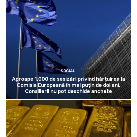
SOCIAL
Aproape 1.000 de sesizări privind hărțuirea la
Comisia Europeană în mai puțin de doi ani.
Consilierii nu pot deschide anchete