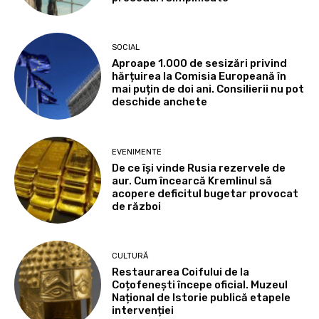
SOCIAL
Aproape 1.000 de sesizări privind
hărțuirea la Comisia Europeană în
mai puțin de doi ani. Consilierii nu pot
deschide anchete
EVENIMENTE
De ce își vinde Rusia rezervele de
aur. Cum încearcă Kremlinul să
acopere deficitul bugetar provocat
de război
CULTURĂ
Restaurarea Coifului de la
Coțofenești începe oficial. Muzeul
Național de Istorie publică etapele
intervenției