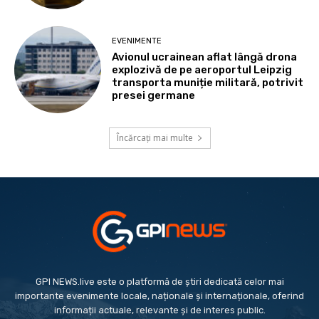
EVENIMENTE
Avionul ucrainean aflat lângă drona
explozivă de pe aeroportul Leipzig
transporta muniție militară, potrivit
presei germane
Încărcați mai multe
GPI NEWS.live este o platformă de știri dedicată celor mai
importante evenimente locale, naționale și internaționale, oferind
informații actuale, relevante și de interes public.