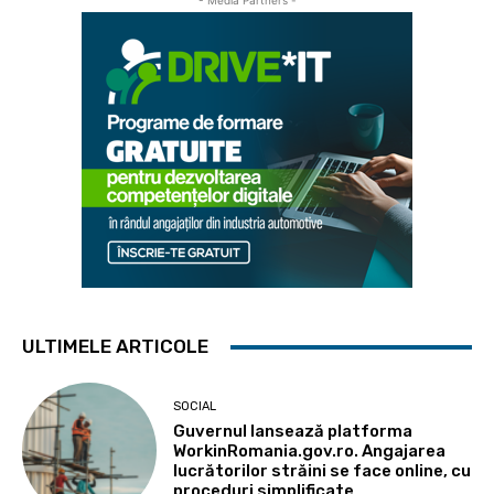
- Media Partners -
ULTIMELE ARTICOLE
SOCIAL
Guvernul lansează platforma
WorkinRomania.gov.ro. Angajarea
lucrătorilor străini se face online, cu
proceduri simplificate