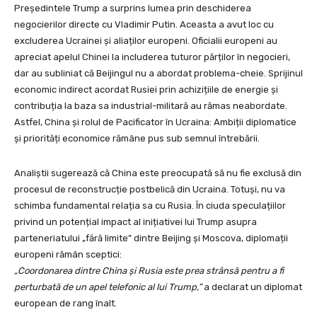
Președintele Trump a surprins lumea prin deschiderea
negocierilor directe cu Vladimir Putin. Aceasta a avut loc cu
excluderea Ucrainei și aliaților europeni. Oficialii europeni au
apreciat apelul Chinei la includerea tuturor părților în negocieri,
dar au subliniat că Beijingul nu a abordat problema-cheie. Sprijinul
economic indirect acordat Rusiei prin achizițiile de energie și
contribuția la baza sa industrial-militară au rămas neabordate.
Astfel, China și rolul de Pacificator în Ucraina: Ambiții diplomatice
și priorități economice rămâne pus sub semnul întrebării.
Analiștii sugerează că China este preocupată să nu fie exclusă din
procesul de reconstrucție postbelică din Ucraina. Totuși, nu va
schimba fundamental relația sa cu Rusia. În ciuda speculațiilor
privind un potențial impact al inițiativei lui Trump asupra
parteneriatului „fără limite” dintre Beijing și Moscova, diplomații
europeni rămân sceptici:
„Coordonarea dintre China și Rusia este prea strânsă pentru a fi
perturbată de un apel telefonic al lui Trump,”
a declarat un diplomat
european de rang înalt.