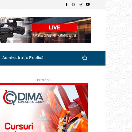
Administrație Publică
- Parteneri -