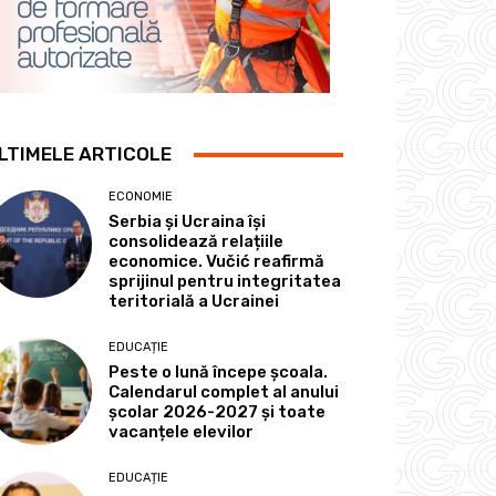
LTIMELE ARTICOLE
ECONOMIE
Serbia și Ucraina își
consolidează relațiile
economice. Vučić reafirmă
sprijinul pentru integritatea
teritorială a Ucrainei
EDUCAȚIE
Peste o lună începe școala.
Calendarul complet al anului
școlar 2026-2027 și toate
vacanțele elevilor
EDUCAȚIE