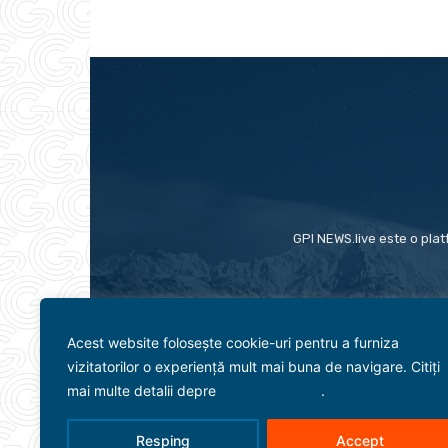
GPI NEWS.live este o plat
Acest website folosește cookie-uri pentru a furniza
vizitatorilor o experiență mult mai buna de navigare. Citiți
mai multe detalii depre
politica cookies
.
Resping
Accept