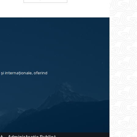
și internaționale, oferind