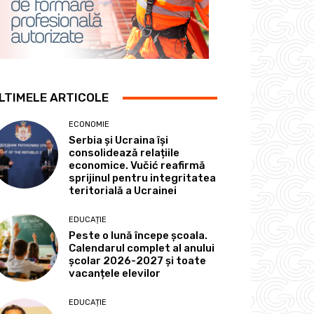
LTIMELE ARTICOLE
ECONOMIE
Serbia și Ucraina își
consolidează relațiile
economice. Vučić reafirmă
sprijinul pentru integritatea
teritorială a Ucrainei
EDUCAȚIE
Peste o lună începe școala.
Calendarul complet al anului
școlar 2026-2027 și toate
vacanțele elevilor
EDUCAȚIE