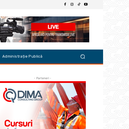
Administrație Publică
- Parteneri -