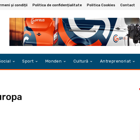
rmeni și condiții
Politica de confidențialitate
Politica Cookies
Contact
Social
Sport
Monden
Cultură
Antreprenoriat
uropa