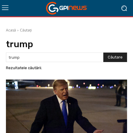
Acasă
Căutați
trump
Căutare
Rezultatele căutării.