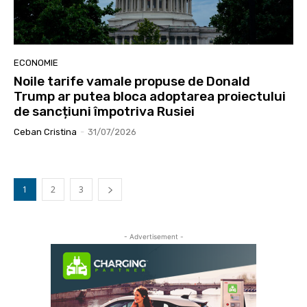
ECONOMIE
Noile tarife vamale propuse de Donald
Trump ar putea bloca adoptarea proiectului
de sancțiuni împotriva Rusiei
Ceban Cristina
-
31/07/2026
1
2
3
- Advertisement -