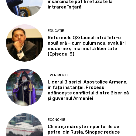
însărcinate pot fi refuzate la
intrarea în țară
EDUCAȚIE
Reformele QX: Liceul intră într-o
nouă eră – curriculum nou, evaluări
moderne și mai multă libertate
(Episodul 3)
EVENIMENTE
Liderul Bisericii Apostolice Armene,
în fața instanței. Procesul
adâncește conflictul dintre Biserică
și guvernul Armeniei
ECONOMIE
China își mărește importurile de
petrol din Rusia. Sinopec reduce