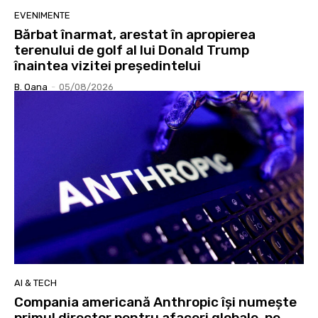
EVENIMENTE
Bărbat înarmat, arestat în apropierea
terenului de golf al lui Donald Trump
înaintea vizitei președintelui
B. Oana
-
05/08/2026
AI & TECH
Compania americană Anthropic își numește
primul director pentru afaceri globale, pe