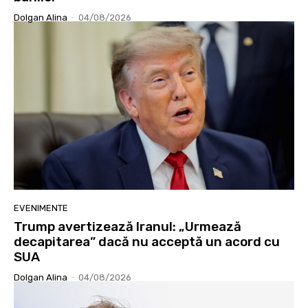
Dolgan Alina
-
04/08/2026
EVENIMENTE
Trump avertizează Iranul: „Urmează
decapitarea” dacă nu acceptă un acord cu
SUA
Dolgan Alina
-
04/08/2026