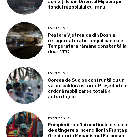
achizițiile din Orientul Mijlociu pe
fondul războiului cu Iranul
EVENIMENTE
Peștera Vjetrenica din Bosnia,
refugiu natural în timpul caniculei.
Temperatura rămâne constantă la
doar 11°C
EVENIMENTE
Coreea de Sud se confruntă cu un
val de căldură istoric. Președintele
ordonă mobilizarea totală a
autorităților
EVENIMENTE
Pompierii români continuă misiunile
de stingere a incendiilor în Franța și
Grecia, prin Mecanismul European