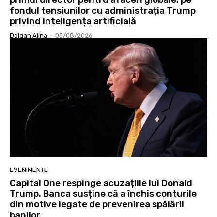
fondul tensiunilor cu administrația Trump
privind inteligența artificială
Dolgan Alina
-
05/08/2026
EVENIMENTE
Capital One respinge acuzațiile lui Donald
Trump. Banca susține că a închis conturile
din motive legate de prevenirea spălării
banilor