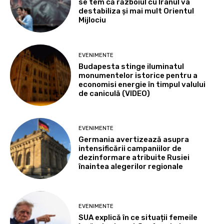
se tem că războiul cu Iranul va
destabiliza și mai mult Orientul
Mijlociu
EVENIMENTE
Budapesta stinge iluminatul
monumentelor istorice pentru a
economisi energie în timpul valului
de caniculă (VIDEO)
EVENIMENTE
Germania avertizează asupra
intensificării campaniilor de
dezinformare atribuite Rusiei
înaintea alegerilor regionale
EVENIMENTE
SUA explică în ce situații femeile