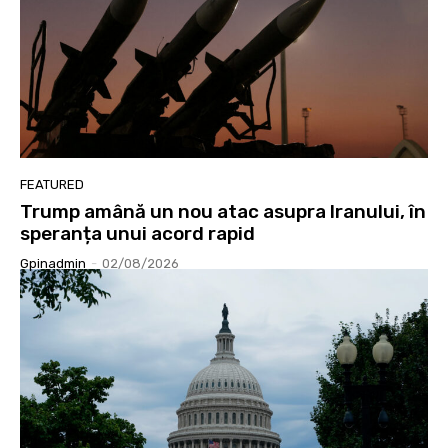
FEATURED
Trump amână un nou atac asupra Iranului, în
speranța unui acord rapid
Gpinadmin
-
02/08/2026