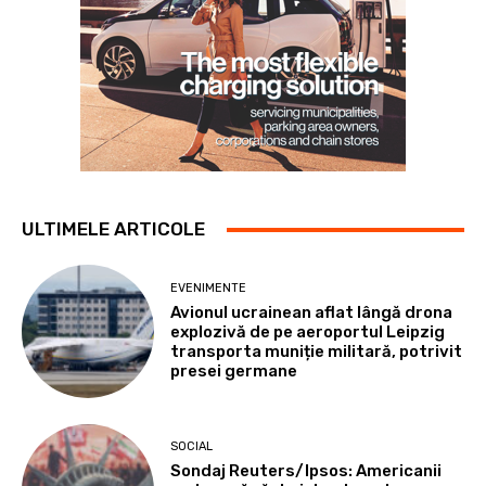
ULTIMELE ARTICOLE
EVENIMENTE
Avionul ucrainean aflat lângă drona
explozivă de pe aeroportul Leipzig
transporta muniție militară, potrivit
presei germane
SOCIAL
Sondaj Reuters/Ipsos: Americanii