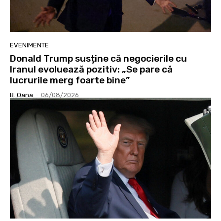
EVENIMENTE
Donald Trump susține că negocierile cu
Iranul evoluează pozitiv: „Se pare că
lucrurile merg foarte bine”
B. Oana
-
06/08/2026