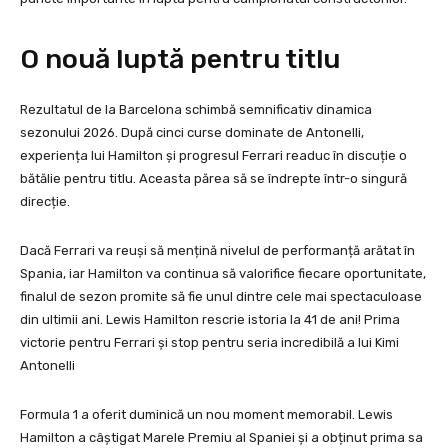
O nouă luptă pentru titlu
Rezultatul de la Barcelona schimbă semnificativ dinamica
sezonului 2026. După cinci curse dominate de Antonelli,
experiența lui Hamilton și progresul Ferrari readuc în discuție o
bătălie pentru titlu. Aceasta părea să se îndrepte într-o singură
direcție.
Dacă Ferrari va reuși să mențină nivelul de performanță arătat în
Spania, iar Hamilton va continua să valorifice fiecare oportunitate,
finalul de sezon promite să fie unul dintre cele mai spectaculoase
din ultimii ani. Lewis Hamilton rescrie istoria la 41 de ani! Prima
victorie pentru Ferrari și stop pentru seria incredibilă a lui Kimi
Antonelli
Formula 1 a oferit duminică un nou moment memorabil. Lewis
Hamilton a câștigat Marele Premiu al Spaniei și a obținut prima sa