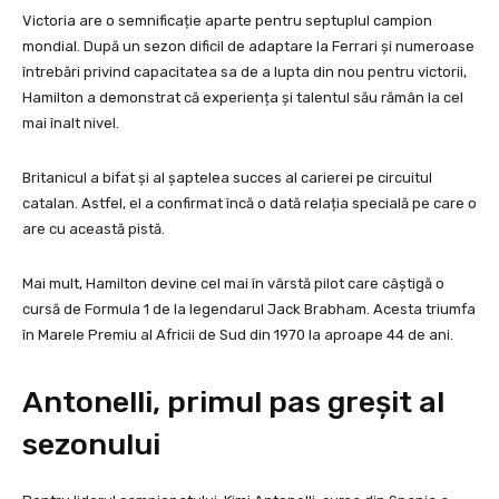
Victoria are o semnificație aparte pentru septuplul campion
mondial. După un sezon dificil de adaptare la Ferrari și numeroase
întrebări privind capacitatea sa de a lupta din nou pentru victorii,
Hamilton a demonstrat că experiența și talentul său rămân la cel
mai înalt nivel.
Britanicul a bifat și al șaptelea succes al carierei pe circuitul
catalan. Astfel, el a confirmat încă o dată relația specială pe care o
are cu această pistă.
Mai mult, Hamilton devine cel mai în vârstă pilot care câștigă o
cursă de Formula 1 de la legendarul Jack Brabham. Acesta triumfa
în Marele Premiu al Africii de Sud din 1970 la aproape 44 de ani.
Antonelli, primul pas greșit al
sezonului