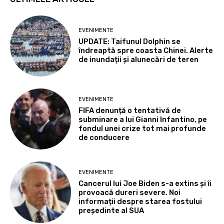
EVENIMENTE
UPDATE: Taifunul Dolphin se
îndreaptă spre coasta Chinei. Alerte
de inundații și alunecări de teren
EVENIMENTE
FIFA denunță o tentativă de
subminare a lui Gianni Infantino, pe
fondul unei crize tot mai profunde
de conducere
EVENIMENTE
Cancerul lui Joe Biden s-a extins și îi
provoacă dureri severe. Noi
informații despre starea fostului
președinte al SUA