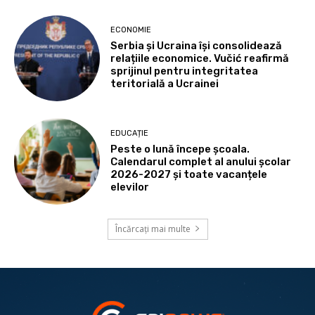
ECONOMIE
Serbia și Ucraina își consolidează
relațiile economice. Vučić reafirmă
sprijinul pentru integritatea
teritorială a Ucrainei
EDUCAȚIE
Peste o lună începe școala.
Calendarul complet al anului școlar
2026-2027 și toate vacanțele
elevilor
Încărcați mai multe