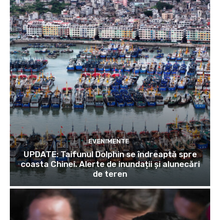
EVENIMENTE
UPDATE: Taifunul Dolphin se îndreaptă spre
coasta Chinei. Alerte de inundații și alunecări
de teren