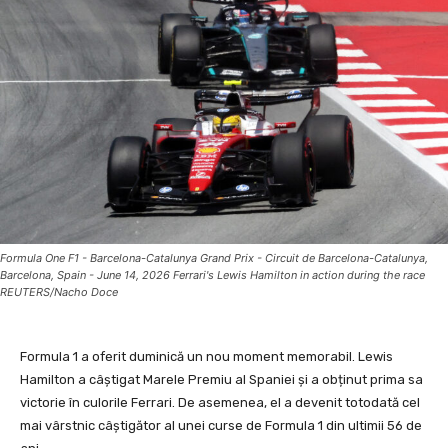
Formula One F1 - Barcelona-Catalunya Grand Prix - Circuit de Barcelona-Catalunya,
Barcelona, Spain - June 14, 2026 Ferrari's Lewis Hamilton in action during the race
REUTERS/Nacho Doce
Formula 1 a oferit duminică un nou moment memorabil. Lewis
Hamilton a câștigat Marele Premiu al Spaniei și a obținut prima sa
victorie în culorile Ferrari. De asemenea, el a devenit totodată cel
mai vârstnic câștigător al unei curse de Formula 1 din ultimii 56 de