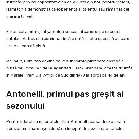
întrebări privind capacitatea sa de a lupta din nou pentru victorii,
Hamilton a demonstrat că experiența și talentul său rămân la cel
mai înalt nivel.
Britanicul a bifat și al șaptelea succes al carierei pe circuitul
catalan. Astfel, el a confirmat încă o dată relația specială pe care o
are cu această pistă.
Mai mult, Hamilton devine cel mai în vârstă pilot care câștigă o
cursă de Formula 1 de la legendarul Jack Brabham. Acesta triumfa
în Marele Premiu al Africii de Sud din 1970 la aproape 44 de ani.
Antonelli, primul pas greșit al
sezonului
Pentru liderul campionatului, Kimi Antonelli, cursa din Spania a
adus primul mare eșec după un început de sezon spectaculos.