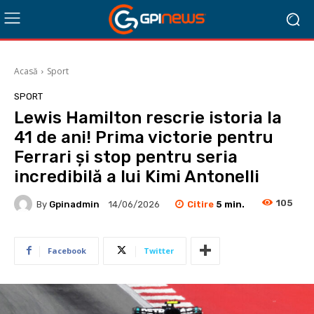
Acasă
Sport
SPORT
Lewis Hamilton rescrie istoria la
41 de ani! Prima victorie pentru
Ferrari și stop pentru seria
incredibilă a lui Kimi Antonelli
105
Citire
5
min.
By
Gpinadmin
14/06/2026
Facebook
Twitter