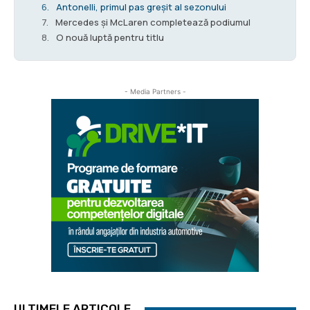
Antonelli, primul pas greșit al sezonului
Mercedes și McLaren completează podiumul
O nouă luptă pentru titlu
- Media Partners -
ULTIMELE ARTICOLE