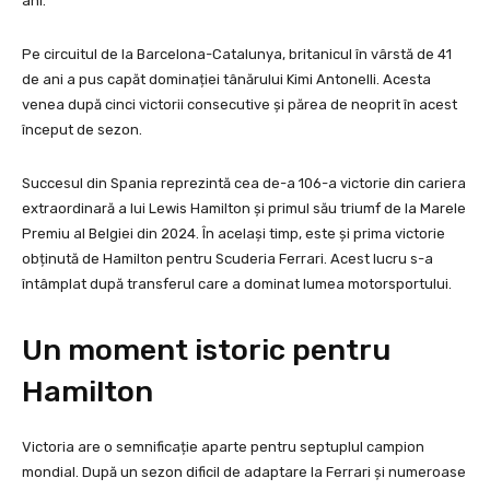
ani.
Pe circuitul de la Barcelona-Catalunya, britanicul în vârstă de 41
de ani a pus capăt dominației tânărului Kimi Antonelli. Acesta
venea după cinci victorii consecutive și părea de neoprit în acest
început de sezon.
Succesul din Spania reprezintă cea de-a 106-a victorie din cariera
extraordinară a lui Lewis Hamilton și primul său triumf de la Marele
Premiu al Belgiei din 2024. În același timp, este și prima victorie
obținută de Hamilton pentru Scuderia Ferrari. Acest lucru s-a
întâmplat după transferul care a dominat lumea motorsportului.
Un moment istoric pentru
Hamilton
Victoria are o semnificație aparte pentru septuplul campion
mondial. După un sezon dificil de adaptare la Ferrari și numeroase