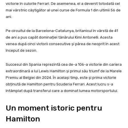
victorie în culorile Ferrari. De asemenea, el a devenit totodată cel
mai vârstnic câștigător al unei curse de Formula 1 din ultimii 56 de
ani.
Pe circuitul de la Barcelona-Catalunya, britanicul în vârstă de 41
de ani a pus capăt dominației tânărului Kimi Antonelli. Acesta
venea după cinci victorii consecutive și părea de neoprit în acest
început de sezon.
Succesul din Spania reprezintă cea de-a 106-a victorie din cariera
extraordinară a lui Lewis Hamilton și primul său triumf de la Marele
Premiu al Belgiei din 2024. În același timp, este și prima victorie
obținută de Hamilton pentru Scuderia Ferrari. Acest lucru s-a
întâmplat după transferul care a dominat lumea motorsportului.
Un moment istoric pentru
Hamilton