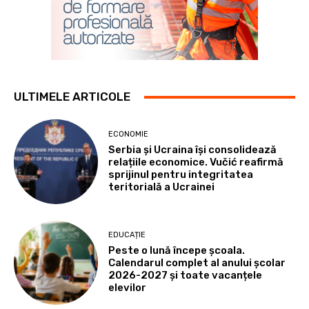
ULTIMELE ARTICOLE
ECONOMIE
Serbia și Ucraina își consolidează
relațiile economice. Vučić reafirmă
sprijinul pentru integritatea
teritorială a Ucrainei
EDUCAȚIE
Peste o lună începe școala.
Calendarul complet al anului școlar
2026-2027 și toate vacanțele
elevilor