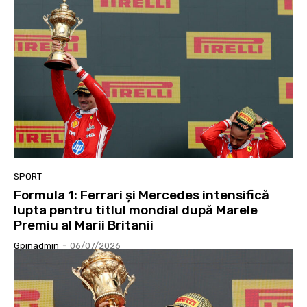
SPORT
Formula 1: Ferrari și Mercedes intensifică
lupta pentru titlul mondial după Marele
Premiu al Marii Britanii
Gpinadmin
-
06/07/2026