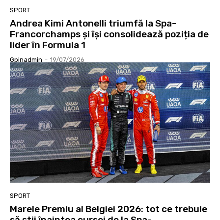
SPORT
Andrea Kimi Antonelli triumfă la Spa-
Francorchamps și își consolidează poziția de
lider în Formula 1
Gpinadmin
-
19/07/2026
SPORT
Marele Premiu al Belgiei 2026: tot ce trebuie
să știi înaintea cursei de la Spa-