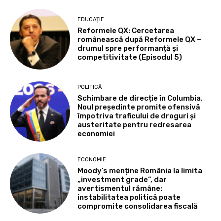
EDUCAȚIE
Reformele QX: Cercetarea
românească după Reformele QX –
drumul spre performanță și
competitivitate (Episodul 5)
POLITICĂ
Schimbare de direcție în Columbia.
Noul președinte promite ofensivă
împotriva traficului de droguri și
austeritate pentru redresarea
economiei
ECONOMIE
Moody’s menține România la limita
„investment grade”, dar
avertismentul rămâne:
instabilitatea politică poate
compromite consolidarea fiscală