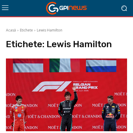
Acasă
Etichete
Lewis Hamilton
Etichete:
Lewis Hamilton