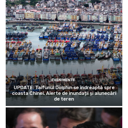
EVENIMENTE
UPDATE: Taifunul Dolphin se îndreaptă spre
coasta Chinei. Alerte de inundații și alunecări
de teren