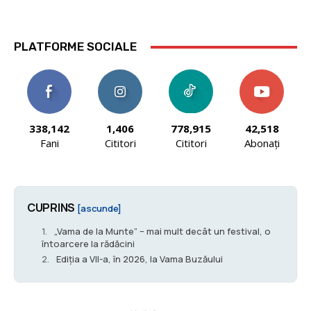
PLATFORME SOCIALE
338,142
1,406
778,915
42,518
Fani
Cititori
Cititori
Abonați
CUPRINS
[ascunde]
„Vama de la Munte” – mai mult decât un festival, o
întoarcere la rădăcini
Ediția a VII-a, în 2026, la Vama Buzăului