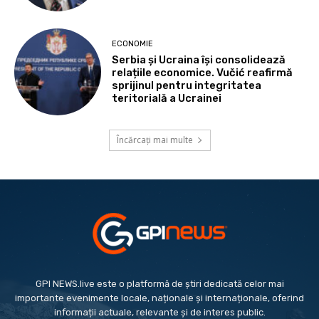
ECONOMIE
Serbia și Ucraina își consolidează
relațiile economice. Vučić reafirmă
sprijinul pentru integritatea
teritorială a Ucrainei
Încărcați mai multe
GPI NEWS.live este o platformă de știri dedicată celor mai
importante evenimente locale, naționale și internaționale, oferind
informații actuale, relevante și de interes public.