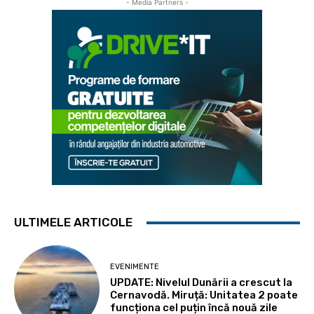
- Media Partners -
ULTIMELE ARTICOLE
EVENIMENTE
UPDATE: Nivelul Dunării a crescut la
Cernavodă. Miruță: Unitatea 2 poate
funcționa cel puțin încă nouă zile