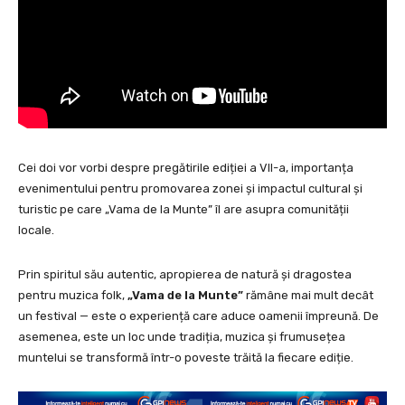
Cei doi vor vorbi despre pregătirile ediției a VII-a, importanța
evenimentului pentru promovarea zonei și impactul cultural și
turistic pe care „Vama de la Munte” îl are asupra comunității
locale.
Prin spiritul său autentic, apropierea de natură și dragostea
pentru muzica folk,
„Vama de la Munte”
rămâne mai mult decât
un festival — este o experiență care aduce oamenii împreună. De
asemenea, este un loc unde tradiția, muzica și frumusețea
muntelui se transformă într-o poveste trăită la fiecare ediție.