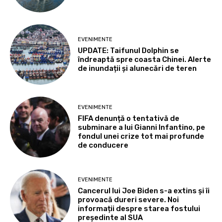
EVENIMENTE
UPDATE: Taifunul Dolphin se
îndreaptă spre coasta Chinei. Alerte
de inundații și alunecări de teren
EVENIMENTE
FIFA denunță o tentativă de
subminare a lui Gianni Infantino, pe
fondul unei crize tot mai profunde
de conducere
EVENIMENTE
Cancerul lui Joe Biden s-a extins și îi
provoacă dureri severe. Noi
informații despre starea fostului
președinte al SUA