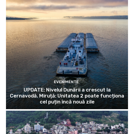
EVENIMENTE
UPDATE: Nivelul Dunării a crescut la
Cernavodă. Miruță: Unitatea 2 poate funcționa
cel puțin încă nouă zile