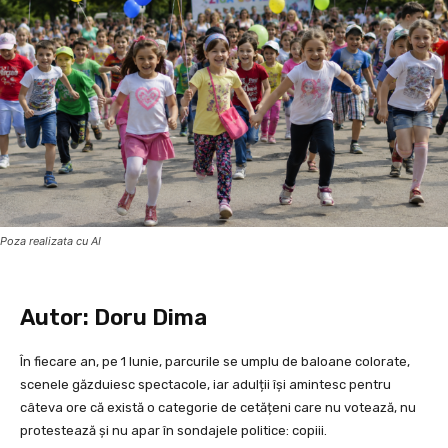
Poza realizata cu AI
Autor: Doru Dima
În fiecare an, pe 1 Iunie, parcurile se umplu de baloane colorate,
scenele găzduiesc spectacole, iar adulții își amintesc pentru
câteva ore că există o categorie de cetățeni care nu votează, nu
protestează și nu apar în sondajele politice: copiii.