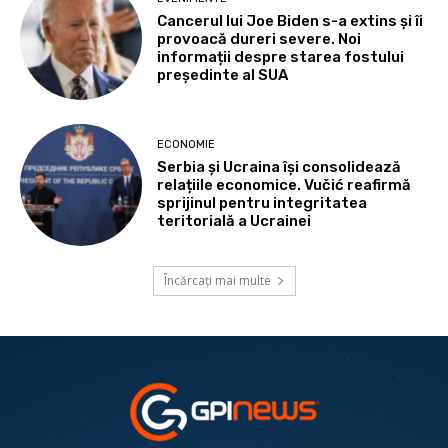
Cancerul lui Joe Biden s-a extins și îi
provoacă dureri severe. Noi
informații despre starea fostului
președinte al SUA
ECONOMIE
Serbia și Ucraina își consolidează
relațiile economice. Vučić reafirmă
sprijinul pentru integritatea
teritorială a Ucrainei
Încărcați mai multe