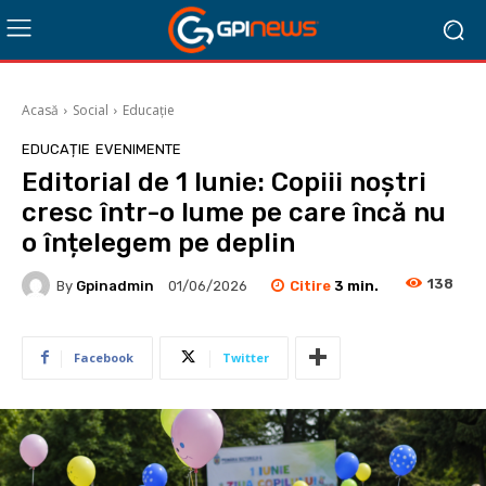
Acasă
Social
Educație
EDUCAȚIE
EVENIMENTE
Editorial de 1 Iunie: Copiii noștri
cresc într-o lume pe care încă nu
o înțelegem pe deplin
138
Citire
3
min.
By
Gpinadmin
01/06/2026
Facebook
Twitter