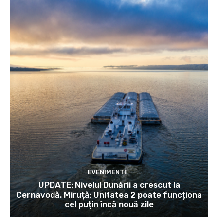
EVENIMENTE
UPDATE: Nivelul Dunării a crescut la
Cernavodă. Miruță: Unitatea 2 poate funcționa
cel puțin încă nouă zile