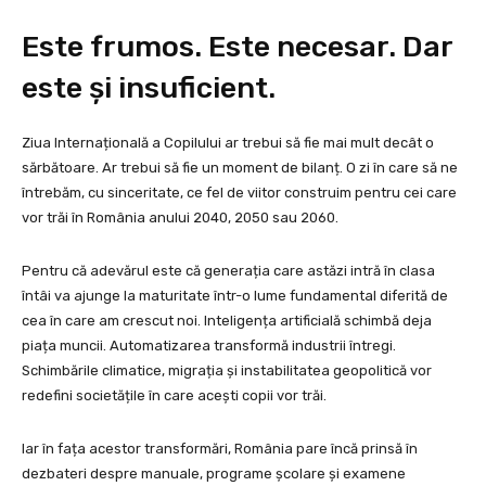
Este frumos. Este necesar. Dar
este și insuficient.
Ziua Internațională a Copilului ar trebui să fie mai mult decât o
sărbătoare. Ar trebui să fie un moment de bilanț. O zi în care să ne
întrebăm, cu sinceritate, ce fel de viitor construim pentru cei care
vor trăi în România anului 2040, 2050 sau 2060.
Pentru că adevărul este că generația care astăzi intră în clasa
întâi va ajunge la maturitate într-o lume fundamental diferită de
cea în care am crescut noi. Inteligența artificială schimbă deja
piața muncii. Automatizarea transformă industrii întregi.
Schimbările climatice, migrația și instabilitatea geopolitică vor
redefini societățile în care acești copii vor trăi.
Iar în fața acestor transformări, România pare încă prinsă în
dezbateri despre manuale, programe școlare și examene