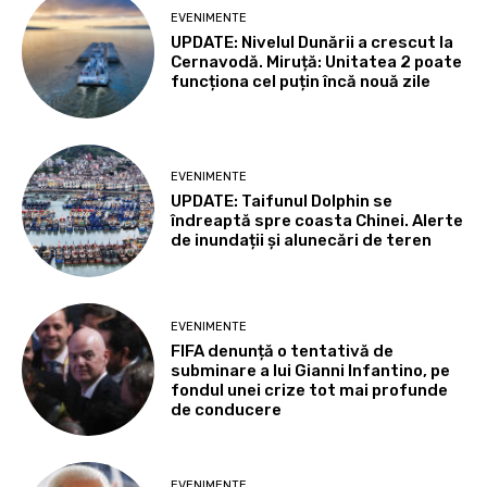
EVENIMENTE
UPDATE: Nivelul Dunării a crescut la
Cernavodă. Miruță: Unitatea 2 poate
funcționa cel puțin încă nouă zile
EVENIMENTE
UPDATE: Taifunul Dolphin se
îndreaptă spre coasta Chinei. Alerte
de inundații și alunecări de teren
EVENIMENTE
FIFA denunță o tentativă de
subminare a lui Gianni Infantino, pe
fondul unei crize tot mai profunde
de conducere
EVENIMENTE