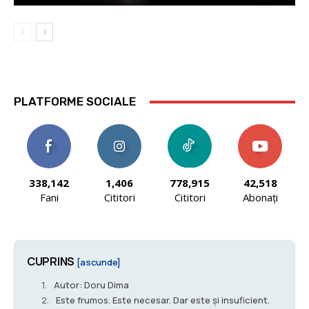
PLATFORME SOCIALE
338,142
1,406
778,915
42,518
Fani
Cititori
Cititori
Abonați
CUPRINS
[ascunde]
Autor: Doru Dima
Este frumos. Este necesar. Dar este și insuficient.