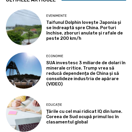
EVENIMENTE
Taifunul Dolphin lovește Japonia și
se îndreaptă spre China. Porturi
închise, zboruri anulate și rafale de
peste 200 km/h
ECONOMIE
SUA investesc 3 miliarde de dolari în
minerale critice. Trump vrea să
reducă dependența de China și să
consolideze industria de apărare
(VIDEO)
EDUCAȚIE
Țările cu cel mai ridicat IQ din lume.
Coreea de Sud ocupă primul loc în
clasamentul global