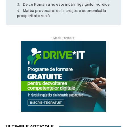
De ce România nu este încă în liga țărilor nordice
Marea provocare: de la creștere economică la
prosperitate reală
- Media Partners -
ULTIMELE ARTICOLE