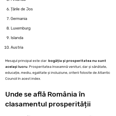
Țările de Jos
Germania
Luxemburg
Islanda
Austria
Mesajul principal este clar:
bogăția și prosperitatea nu sunt
același lucru
. Prosperitatea înseamnă venituri, dar și sănătate,
educație, mediu, egalitate și incluziune, criterii folosite de Atlantic
Council în acest index.
Unde se află România în
clasamentul prosperității