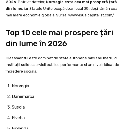
2026
. Potrivit datelor,
Norvegia este cea mai prosperă țară
din lume
, iar Statele Unite ocupă doar locul 38, deși rămân cea
mai mare economie globală. Sursa: www.visualcapitalist.com/
Top 10 cele mai prospere țări
din lume în 2026
Clasamentul este dominat de state europene mici sau medii, cu
instituții solide, servicii publice performante și un nivel ridicat de
încredere socială.
Norvegia
Danemarca
Suedia
Elveția
Finlanda