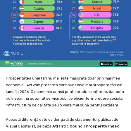
Prosperitatea unei țări nu mai este măsurată doar prin mărimea
economiei. Azi vom prezenta care sunt cele mai prospere țări din
lume în 2026. O economie uriașă poate produce miliarde, dar asta
nu înseamnă automat servicii publice eficiente, încredere socială,
infrastructură de calitate sau o viață mai bună pentru cetățeni.
Această diferență este evidențiată de clasamentul publicat de
Visual Capitalist, pe baza
Atlantic Council Prosperity Index