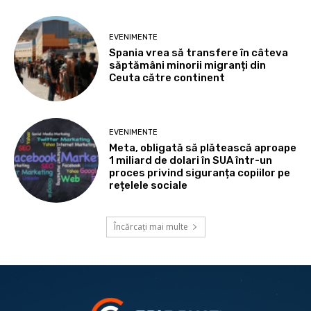
EVENIMENTE
Spania vrea să transfere în câteva
săptămâni minorii migranți din
Ceuta către continent
EVENIMENTE
Meta, obligată să plătească aproape
1 miliard de dolari în SUA într-un
proces privind siguranța copiilor pe
rețelele sociale
Încărcați mai multe