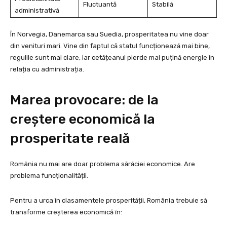
Fluctuantă
Stabilă
administrativă
În Norvegia, Danemarca sau Suedia, prosperitatea nu vine doar
din venituri mari. Vine din faptul că statul funcționează mai bine,
regulile sunt mai clare, iar cetățeanul pierde mai puțină energie în
relația cu administrația.
Marea provocare: de la
creștere economică la
prosperitate reală
România nu mai are doar problema sărăciei economice. Are
problema funcționalității.
Pentru a urca în clasamentele prosperității, România trebuie să
transforme creșterea economică în: