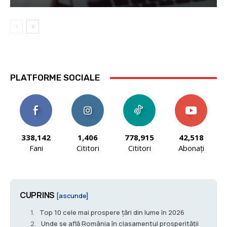
PLATFORME SOCIALE
338,142
1,406
778,915
42,518
Fani
Cititori
Cititori
Abonați
CUPRINS
[ascunde]
Top 10 cele mai prospere țări din lume în 2026
Unde se află România în clasamentul prosperității