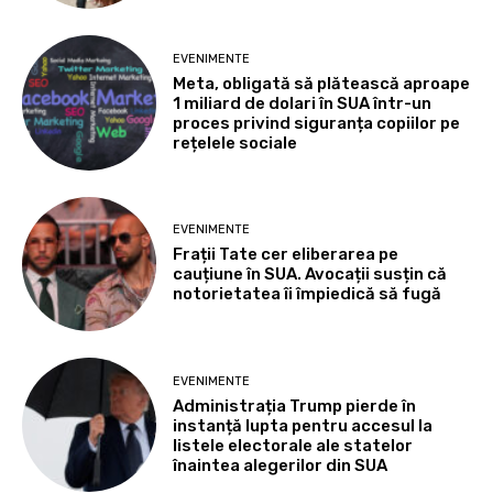
EVENIMENTE
Meta, obligată să plătească aproape
1 miliard de dolari în SUA într-un
proces privind siguranța copiilor pe
rețelele sociale
EVENIMENTE
Frații Tate cer eliberarea pe
cauțiune în SUA. Avocații susțin că
notorietatea îi împiedică să fugă
EVENIMENTE
Administrația Trump pierde în
instanță lupta pentru accesul la
listele electorale ale statelor
înaintea alegerilor din SUA