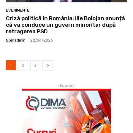
EVENIMENTE
Criză politică în România: Ilie Bolojan anunță
că va conduce un guvern minoritar după
retragerea PSD
Gpinadmin
-
22/04/2026
1
2
3
- Parteneri -