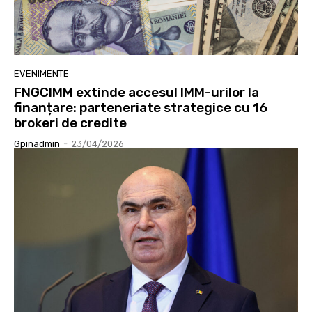
EVENIMENTE
FNGCIMM extinde accesul IMM-urilor la
finanțare: parteneriate strategice cu 16
brokeri de credite
Gpinadmin
-
23/04/2026