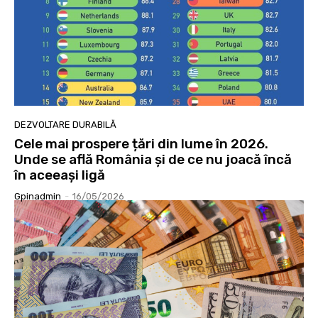
DEZVOLTARE DURABILĂ
Cele mai prospere țări din lume în 2026.
Unde se află România și de ce nu joacă încă
în aceeași ligă
Gpinadmin
-
16/05/2026