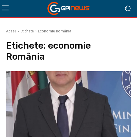
Acasă
Etichete
Economie România
Etichete:
economie
România