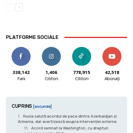
PLATFORME SOCIALE
338,142
1,406
778,915
42,518
Fani
Cititori
Cititori
Abonați
CUPRINS
[ascunde]
Rusia salută acordul de pace dintre Azerbaidjan și
Armenia, dar avertizează asupra intervenției externe
Acord semnat la Washington, cu drepturi