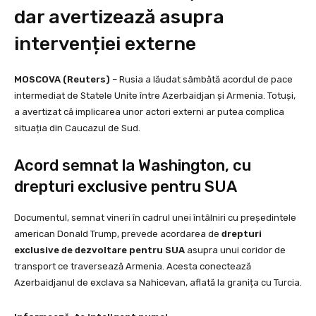
dar avertizează asupra
intervenției externe
MOSCOVA (Reuters)
– Rusia a lăudat sâmbătă acordul de pace
intermediat de Statele Unite între Azerbaidjan și Armenia. Totuși,
a avertizat că implicarea unor actori externi ar putea complica
situația din Caucazul de Sud.
Acord semnat la Washington, cu
drepturi exclusive pentru SUA
Documentul, semnat vineri în cadrul unei întâlniri cu președintele
american Donald Trump, prevede acordarea de
drepturi
exclusive de dezvoltare pentru SUA
asupra unui coridor de
transport ce traversează Armenia. Acesta conectează
Azerbaidjanul de exclava sa Nahicevan, aflată la granița cu Turcia.