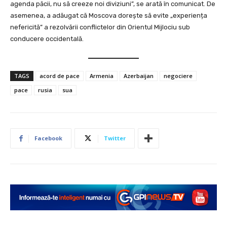
agenda păcii, nu să creeze noi diviziuni”, se arată în comunicat. De
asemenea, a adăugat că Moscova dorește să evite „experiența
nefericită” a rezolvării conflictelor din Orientul Mijlociu sub
conducere occidentală.
TAGS
acord de pace
Armenia
Azerbaijan
negociere
pace
rusia
sua
Facebook
Twitter