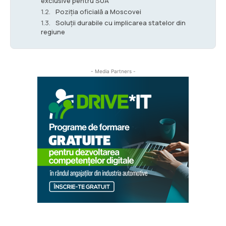
exclusive pentru SUA
Poziția oficială a Moscovei
Soluții durabile cu implicarea statelor din
regiune
- Media Partners -