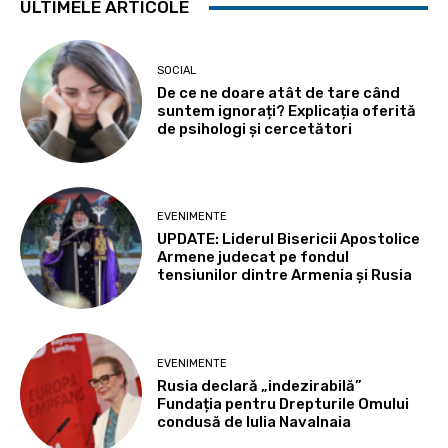
ULTIMELE ARTICOLE
SOCIAL
De ce ne doare atât de tare când
suntem ignorați? Explicația oferită
de psihologi și cercetători
EVENIMENTE
UPDATE: Liderul Bisericii Apostolice
Armene judecat pe fondul
tensiunilor dintre Armenia și Rusia
EVENIMENTE
Rusia declară „indezirabilă”
Fundația pentru Drepturile Omului
condusă de Iulia Navalnaia