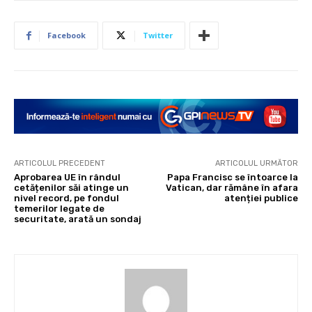
Facebook
Twitter
ARTICOLUL PRECEDENT
ARTICOLUL URMĂTOR
Aprobarea UE în rândul
Papa Francisc se întoarce la
cetățenilor săi atinge un
Vatican, dar rămâne în afara
nivel record, pe fondul
atenției publice
temerilor legate de
securitate, arată un sondaj