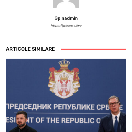
Gpinadmin
https://gpinews.live
ARTICOLE SIMILARE