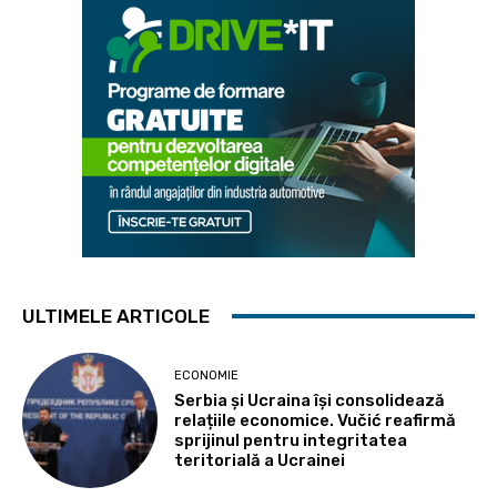
ULTIMELE ARTICOLE
ECONOMIE
Serbia și Ucraina își consolidează
relațiile economice. Vučić reafirmă
sprijinul pentru integritatea
teritorială a Ucrainei