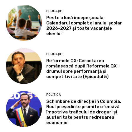
EDUCAȚIE
Peste o lună începe școala.
Calendarul complet al anului școlar
2026-2027 și toate vacanțele
elevilor
EDUCAȚIE
Reformele QX: Cercetarea
românească după Reformele QX –
drumul spre performanță și
competitivitate (Episodul 5)
POLITICĂ
Schimbare de direcție în Columbia.
Noul președinte promite ofensivă
împotriva traficului de droguri și
austeritate pentru redresarea
economiei