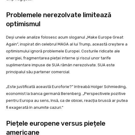
Problemele nerezolvate limitează
optimismul
Deși unele analize folosesc acum sloganul „Make Europe Great
Again”, inspirat din celebrul MAGA al lui Trump, această creștere a
optimismului ignoră problemele Europei. Costurile ridicate ale
energiei, fragmentarea pieței interne și riscul unor tarife
suplimentare impuse de SUA rămân nerezolvate. SUA este
principalul său partener comercial.
„Este justificată această Euroforie?” întreabă Holger Schmieding,
economist la banca germană Berenberg. „Perspectivele pozitive
pentru Europa au sens, însă, ca de obicei, reacția bruscă ar putea
fi exagerată în anumite cazuri.”
Piețele europene versus piețele
americane