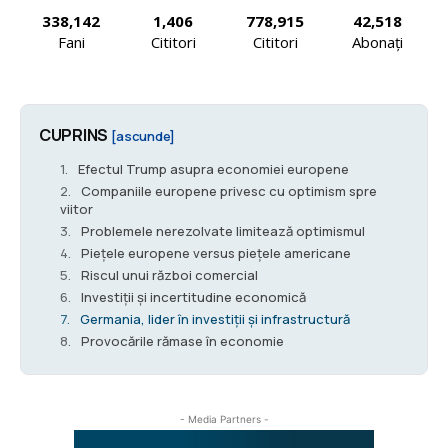
338,142
1,406
778,915
42,518
Fani
Cititori
Cititori
Abonați
CUPRINS
[ascunde]
Efectul Trump asupra economiei europene
Companiile europene privesc cu optimism spre
viitor
Problemele nerezolvate limitează optimismul
Piețele europene versus piețele americane
Riscul unui război comercial
Investiții și incertitudine economică
Germania, lider în investiții și infrastructură
Provocările rămase în economie
- Media Partners -