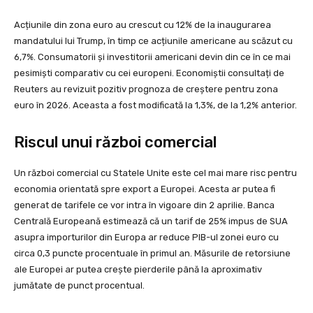
Acțiunile din zona euro au crescut cu 12% de la inaugurarea
mandatului lui Trump, în timp ce acțiunile americane au scăzut cu
6,7%. Consumatorii și investitorii americani devin din ce în ce mai
pesimiști comparativ cu cei europeni. Economiștii consultați de
Reuters au revizuit pozitiv prognoza de creștere pentru zona
euro în 2026. Aceasta a fost modificată la 1,3%, de la 1,2% anterior.
Riscul unui război comercial
Un război comercial cu Statele Unite este cel mai mare risc pentru
economia orientată spre export a Europei. Acesta ar putea fi
generat de tarifele ce vor intra în vigoare din 2 aprilie. Banca
Centrală Europeană estimează că un tarif de 25% impus de SUA
asupra importurilor din Europa ar reduce PIB-ul zonei euro cu
circa 0,3 puncte procentuale în primul an. Măsurile de retorsiune
ale Europei ar putea crește pierderile până la aproximativ
jumătate de punct procentual.