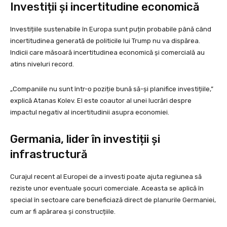
Investiții și incertitudine economică
Investițiile sustenabile în Europa sunt puțin probabile până când
incertitudinea generată de politicile lui Trump nu va dispărea.
Indicii care măsoară incertitudinea economică și comercială au
atins niveluri record.
„Companiile nu sunt într-o poziție bună să-și planifice investițiile,”
explică Atanas Kolev. El este coautor al unei lucrări despre
impactul negativ al incertitudinii asupra economiei.
Germania, lider în investiții și
infrastructură
Curajul recent al Europei de a investi poate ajuta regiunea să
reziste unor eventuale șocuri comerciale. Aceasta se aplică în
special în sectoare care beneficiază direct de planurile Germaniei,
cum ar fi apărarea și construcțiile.