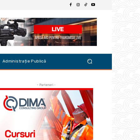
Administrație Publică
- Parteneri -