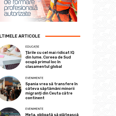
LTIMELE ARTICOLE
EDUCAȚIE
Țările cu cel mai ridicat IQ
din lume. Coreea de Sud
ocupă primul loc în
clasamentul global
EVENIMENTE
Spania vrea să transfere în
câteva săptămâni minorii
migranți din Ceuta către
continent
EVENIMENTE
Meta, obligată să plătească