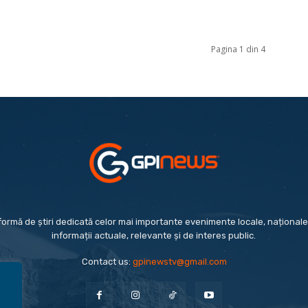
Pagina 1 din 4
formă de știri dedicată celor mai importante evenimente locale, naționale 
informații actuale, relevante și de interes public.
Contact us:
gpinewstv@gmail.com