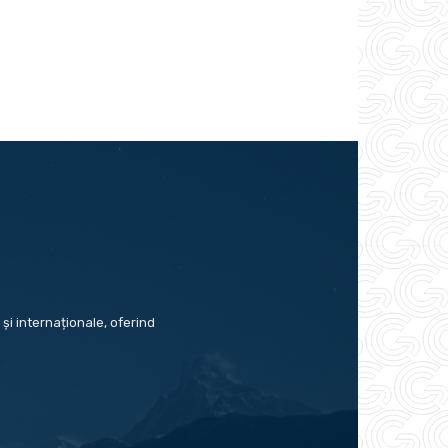
și internaționale, oferind