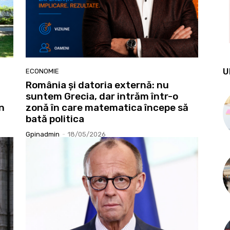
U
ECONOMIE
România și datoria externă: nu
suntem Grecia, dar intrăm într-o
n
zonă în care matematica începe să
bată politica
Gpinadmin
-
18/05/2026