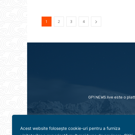
1
2
3
4
GPI NEWS.live este o plat
Acest website folosește cookie-uri pentru a furniza