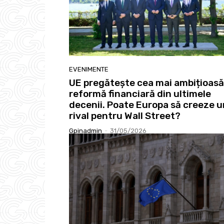
EVENIMENTE
UE pregătește cea mai ambițioasă
reformă financiară din ultimele
decenii. Poate Europa să creeze u
rival pentru Wall Street?
Gpinadmin
-
31/05/2026