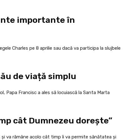
nte importante în
gele Charles pe 8 aprilie sau dacă va participa la slujbele
său de viață simplu
ol, Papa Francisc a ales să locuiască la Santa Marta
timp cât Dumnezeu dorește”
a și va rămâne acolo cât timp îi va permite sănătatea și