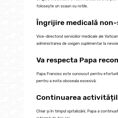
folosește un scaun cu rotile.
Îngrijire medicală non
Vice-directorul serviciilor medicale ale Vatic
administrarea de oxigen suplimentar la nevoi
Va respecta Papa reco
Papa Francisc este cunoscut pentru eforturile sa
pentru a evita oboseala excesivă.
Continuarea activitățilo
Chiar și în timpul spitalizării, Papa a contin