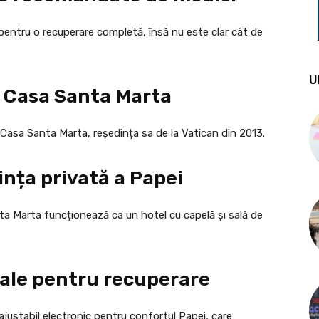
 pentru o recuperare completă, însă nu este clar cât de
U
a Casa Santa Marta
la Casa Santa Marta, reședința sa de la Vatican din 2013.
ința privată a Papei
ta Marta funcționează ca un hotel cu capelă și sală de
iale pentru recuperare
ajustabil electronic pentru confortul Papei, care