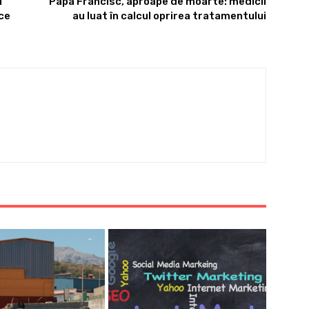
i
Papa Francisc, aproape de moarte: medicii
ce
au luat în calcul oprirea tratamentului