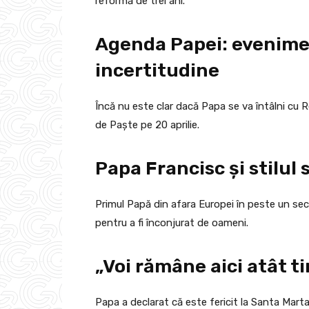
reformă de trei ani.
Agenda Papei: evenime
incertitudine
Încă nu este clar dacă Papa se va întâlni cu Re
de Paște pe 20 aprilie.
Papa Francisc și stilul 
Primul Papă din afara Europei în peste un sec
pentru a fi înconjurat de oameni.
„Voi rămâne aici atât 
Papa a declarat că este fericit la Santa Mart