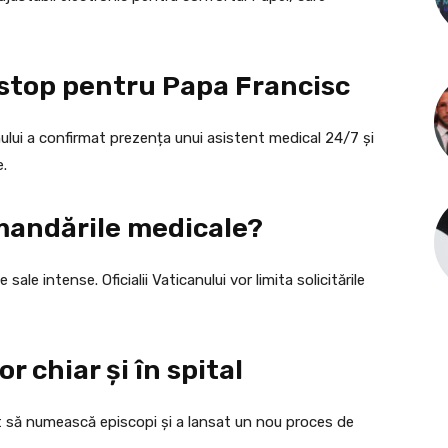
-stop pentru Papa Francisc
anului a confirmat prezența unui asistent medical 24/7 și
e.
mandările medicale?
le intense. Oficialii Vaticanului vor limita solicitările
r chiar și în spital
uat să numească episcopi și a lansat un nou proces de