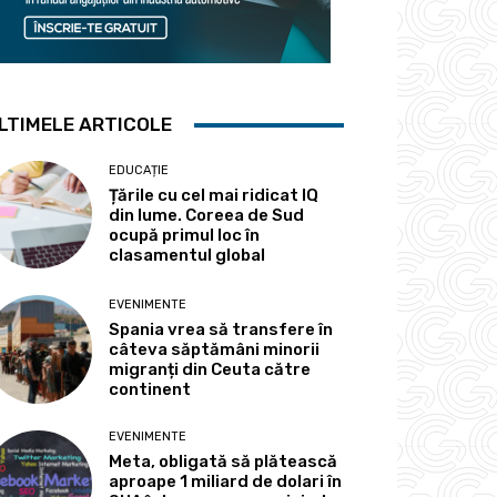
LTIMELE ARTICOLE
EDUCAȚIE
Țările cu cel mai ridicat IQ
din lume. Coreea de Sud
ocupă primul loc în
clasamentul global
EVENIMENTE
Spania vrea să transfere în
câteva săptămâni minorii
migranți din Ceuta către
continent
EVENIMENTE
Meta, obligată să plătească
aproape 1 miliard de dolari în