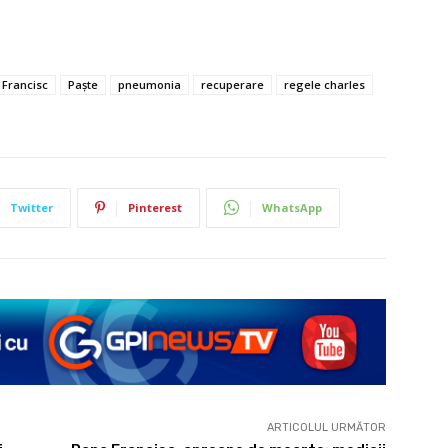
 Francisc
Paște
pneumonia
recuperare
regele charles
Twitter
Pinterest
WhatsApp
ARTICOLUL URMĂTOR