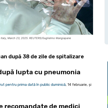
e, Italy, March 23, 2025. REUTERS/Guglielmo Mangiapane
an după 38 de zile de spitalizare
 după lupta cu pneumonia
rut pentru prima dată în public duminică
, 14 februarie, și
re recomandate de medici