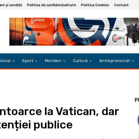
ni și condiții
Politica de confidențialitate
Politica Cookies
Contact
Social
Sport
Monden
Cultură
Antreprenoriat
P
ntoarce la Vatican, dar
enției publice