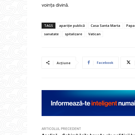
voința divină.
TAGS
apariție publică
Casa Santa Marta
Papa
sanatate
spitalizare
Vatican
Facebook
Acțiune
ARTICOLUL PRECEDENT