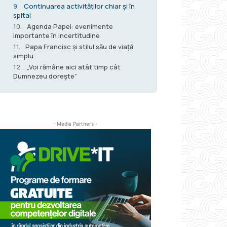
Continuarea activităților chiar și în
spital
Agenda Papei: evenimente
importante în incertitudine
Papa Francisc și stilul său de viață
simplu
„Voi rămâne aici atât timp cât
Dumnezeu dorește”
- Media Partners -