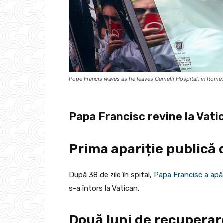
Pope Francis waves as he leaves Gemelli Hospital, in Rom
Papa Francisc revine la Vatic
Prima apariție publică
După 38 de zile în spital,
Papa Francisc a apă
s-a întors la Vatican.
Două luni de recupera