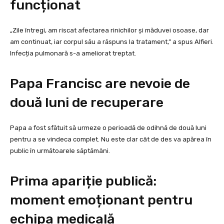
funcționat
„Zile întregi, am riscat afectarea rinichilor și măduvei osoase, dar
am continuat, iar corpul său a răspuns la tratament,” a spus Alfieri.
Infecția pulmonară s-a ameliorat treptat.
Papa Francisc are nevoie de
două luni de recuperare
Papa a fost sfătuit să urmeze o perioadă de odihnă de două luni
pentru a se vindeca complet. Nu este clar cât de des va apărea în
public în următoarele săptămâni.
Prima apariție publică:
moment emoționant pentru
echipa medicală