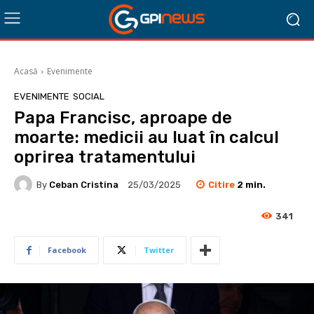
Acasă
Evenimente
EVENIMENTE
SOCIAL
Papa Francisc, aproape de
moarte: medicii au luat în calcul
oprirea tratamentului
Citire
2
min.
By
Ceban Cristina
25/03/2025
341
Facebook
Twitter