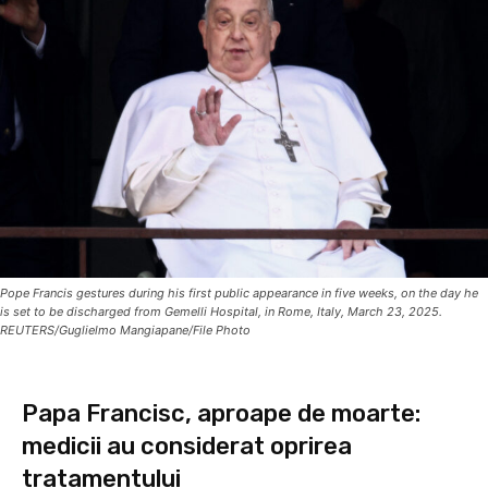
Pope Francis gestures during his first public appearance in five weeks, on the day he
is set to be discharged from Gemelli Hospital, in Rome, Italy, March 23, 2025.
REUTERS/Guglielmo Mangiapane/File Photo
Papa Francisc, aproape de moarte:
medicii au considerat oprirea
tratamentului