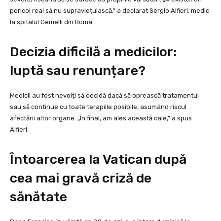
pericol real să nu supraviețuiască,” a declarat Sergio Alfieri, medic
la spitalul Gemelli din Roma.
Decizia dificilă a medicilor:
luptă sau renunțare?
Medicii au fost nevoiți să decidă dacă să oprească tratamentul
sau să continue cu toate terapiile posibile, asumând riscul
afectării altor organe. „În final, am ales această cale,” a spus
Alfieri.
Întoarcerea la Vatican după
cea mai gravă criză de
sănătate