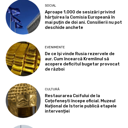
SOCIAL
Aproape 1.000 de sesizări privind
hărțuirea la Comisia Europeană în
mai puțin de doi ani. Consilierii nu pot
deschide anchete
EVENIMENTE
De ce își vinde Rusia rezervele de
aur. Cum încearcă Kremlinul să
acopere deficitul bugetar provocat
de război
CULTURĂ
Restaurarea Coifului de la
Coțofenești începe oficial. Muzeul
Național de Istorie publică etapele
intervenției