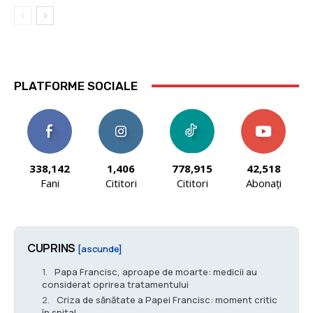
PLATFORME SOCIALE
338,142
1,406
778,915
42,518
Fani
Cititori
Cititori
Abonați
CUPRINS
[ascunde]
Papa Francisc, aproape de moarte: medicii au
considerat oprirea tratamentului
Criza de sănătate a Papei Francisc: moment critic
în spital