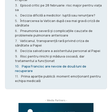
Episod critic pe 28 februarie: risc major pentru viața
sa
Decizia dificilă a medicilor: luptă sau renunțare?
Întoarcerea la Vatican după cea mai gravă criză de
sănătate
Pneumonia severă și complicațiile cauzate de
problemele pulmonare anterioare
Vaticanul, transparență rară privind criza de
sănătate a Papei
Decizia salvatoare a asistentului personal al Papei
Risc pentru rinichi și măduva osoasă, dar
tratamentul a funcționat
Papa Francisc are nevoie de două luni de
recuperare
Prima apariție publică: moment emoționant pentru
echipa medicală
- Media Partners -