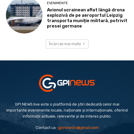
EVENIMENTE
Avionul ucrainean aflat lângă drona
explozivă de pe aeroportul Leipzig
transporta muniție militară, potrivit
presei germane
Încărcați mai multe
GPI NEWS.live este o platformă de știri dedicată celor mai
importante evenimente locale, naționale și internaționale, oferind
informații actuale, relevante și de interes public.
Contact us:
gpinewstv@gmail.com