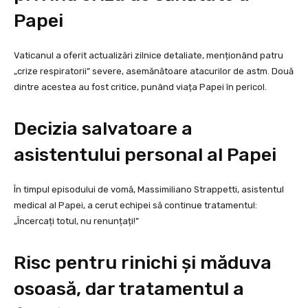
Papei
Vaticanul a oferit actualizări zilnice detaliate, menționând patru
„crize respiratorii” severe, asemănătoare atacurilor de astm. Două
dintre acestea au fost critice, punând viața Papei în pericol.
Decizia salvatoare a
asistentului personal al Papei
În timpul episodului de vomă, Massimiliano Strappetti, asistentul
medical al Papei, a cerut echipei să continue tratamentul:
„Încercați totul, nu renunțați!”
Risc pentru rinichi și măduva
osoasă, dar tratamentul a