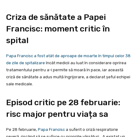
Criza de sănătate a Papei
Francisc: moment critic în
spital
Papa Francisc a fost atât de aproape de moarte în timpul celor 38
de zile de spitalizare
încât medicii au luat în considerare oprirea
tratamentului pentru a-i permite să moară în pace, iar această
criză de sănătate a adus multă îngrijorare, a declarat șeful echipei
sale medicale.
Episod critic pe 28 februarie:
risc major pentru viața sa
Pe 28 februarie,
Papa Francisc
a suferit o criză respiratorie
severă, riscând să se sufoce cu propriile vărsături. „A existat un