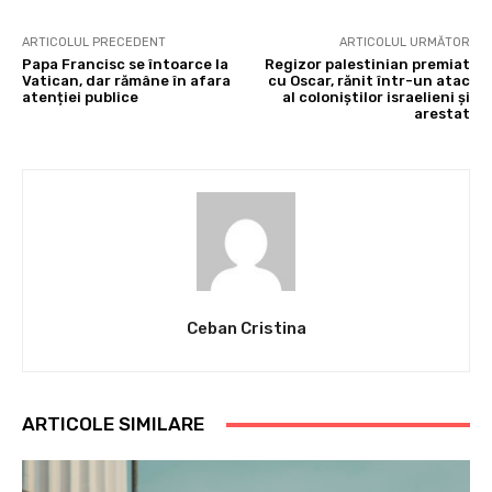
ARTICOLUL PRECEDENT
ARTICOLUL URMĂTOR
Papa Francisc se întoarce la
Regizor palestinian premiat
Vatican, dar rămâne în afara
cu Oscar, rănit într-un atac
atenției publice
al coloniștilor israelieni și
arestat
Ceban Cristina
ARTICOLE SIMILARE