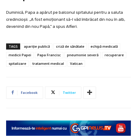
Duminică, Papa a apărut pe balconul spitalului pentru a saluta
credincioșii. „A fost emoționant să-l văd îmbrăcat din nou în alb,
devenind din nou Papă,” a spus Alfieri.
TAGS
apariție publică
criză de sănătate
echipă medicală
medicii Papei
Papa Francisc
pneumonie severă
recuperare
spitalizare
tratament medical
Vatican
Facebook
Twitter