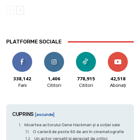
PLATFORME SOCIALE
338,142
1,406
778,915
42,518
Fani
Cititori
Cititori
Abonați
CUPRINS
[ascunde]
Moartea actorului Gene Hackman și a soției sale
O carieră de peste 60 de ani în cinematografie
Un actor versatil și apreciat de critici