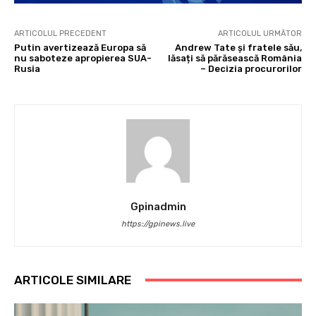
ARTICOLUL PRECEDENT
ARTICOLUL URMĂTOR
Putin avertizează Europa să
Andrew Tate și fratele său,
nu saboteze apropierea SUA-
lăsați să părăsească România
Rusia
– Decizia procurorilor
Gpinadmin
https://gpinews.live
ARTICOLE SIMILARE