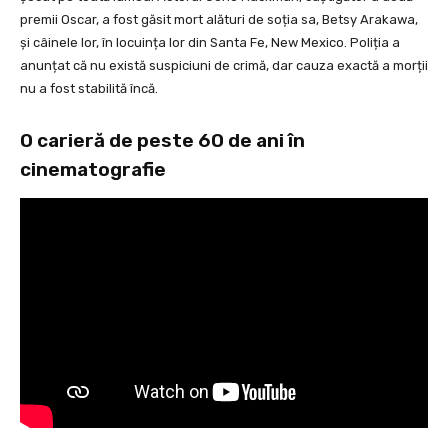
premii Oscar, a fost găsit mort alături de soția sa, Betsy Arakawa,
și câinele lor, în locuința lor din Santa Fe, New Mexico. Poliția a
anunțat că nu există suspiciuni de crimă, dar cauza exactă a morții
nu a fost stabilită încă.
O carieră de peste 60 de ani în
cinematografie