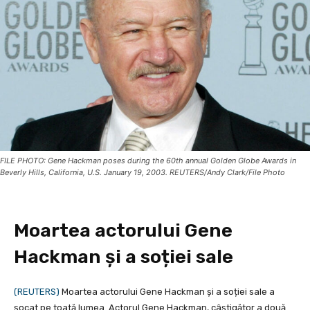
FILE PHOTO: Gene Hackman poses during the 60th annual Golden Globe Awards in
Beverly Hills, California, U.S. January 19, 2003. REUTERS/Andy Clark/File Photo
Moartea actorului Gene
Hackman și a soției sale
(REUTERS)
Moartea actorului Gene Hackman și a soției sale a
șocat pe toată lumea. Actorul Gene Hackman, câștigător a două