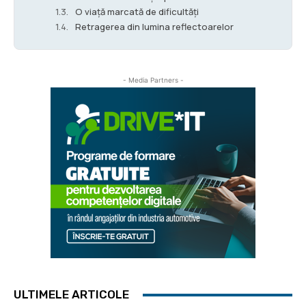
O viață marcată de dificultăți
Retragerea din lumina reflectoarelor
- Media Partners -
ULTIMELE ARTICOLE