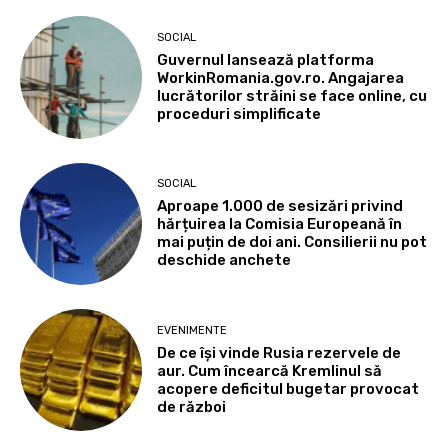
SOCIAL
Guvernul lansează platforma
WorkinRomania.gov.ro. Angajarea
lucrătorilor străini se face online, cu
proceduri simplificate
SOCIAL
Aproape 1.000 de sesizări privind
hărțuirea la Comisia Europeană în
mai puțin de doi ani. Consilierii nu pot
deschide anchete
EVENIMENTE
De ce își vinde Rusia rezervele de
aur. Cum încearcă Kremlinul să
acopere deficitul bugetar provocat
de război