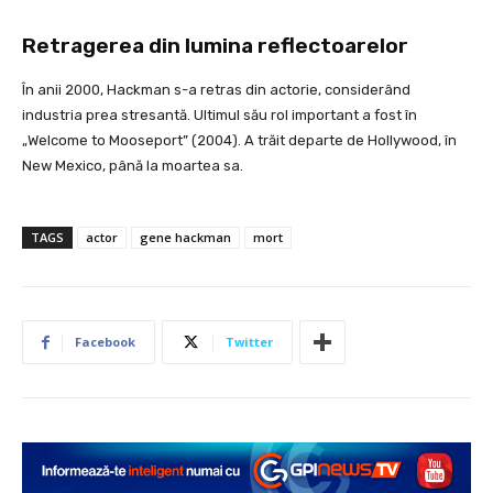
Retragerea din lumina reflectoarelor
În anii 2000, Hackman s-a retras din actorie, considerând
industria prea stresantă. Ultimul său rol important a fost în
„Welcome to Mooseport” (2004). A trăit departe de Hollywood, în
New Mexico, până la moartea sa.
TAGS
actor
gene hackman
mort
Facebook
Twitter