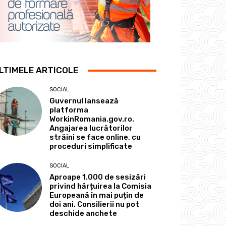
LTIMELE ARTICOLE
SOCIAL
Guvernul lansează
platforma
WorkinRomania.gov.ro.
Angajarea lucrătorilor
străini se face online, cu
proceduri simplificate
SOCIAL
Aproape 1.000 de sesizări
privind hărțuirea la Comisia
Europeană în mai puțin de
doi ani. Consilierii nu pot
deschide anchete