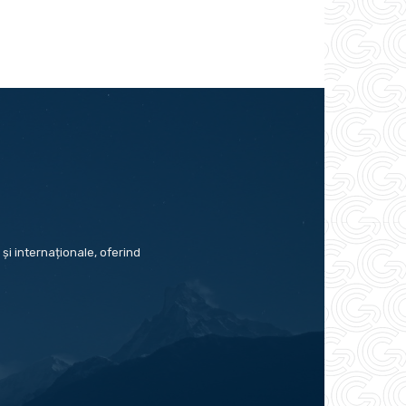
și internaționale, oferind