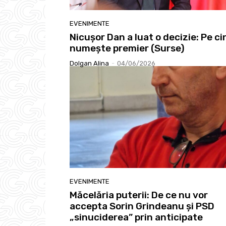
EVENIMENTE
Nicușor Dan a luat o decizie: Pe ci
numește premier (Surse)
Dolgan Alina
-
04/06/2026
EVENIMENTE
Măcelăria puterii: De ce nu vor
accepta Sorin Grindeanu și PSD
„sinuciderea” prin anticipate