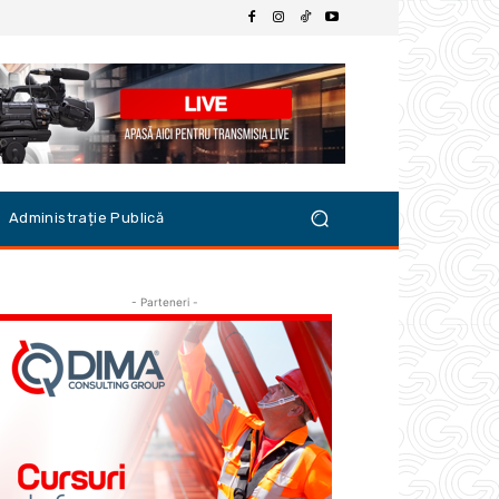
Administrație Publică
- Parteneri -