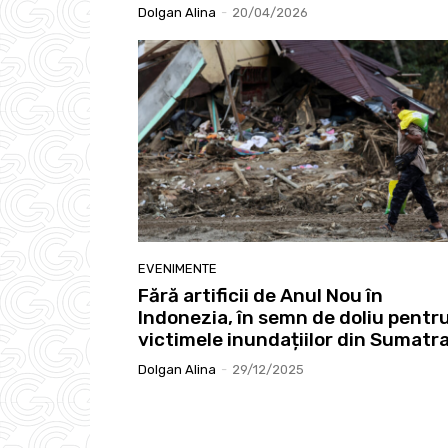
Dolgan Alina
-
20/04/2026
EVENIMENTE
Fără artificii de Anul Nou în
Indonezia, în semn de doliu pentr
victimele inundațiilor din Sumatr
Dolgan Alina
-
29/12/2025