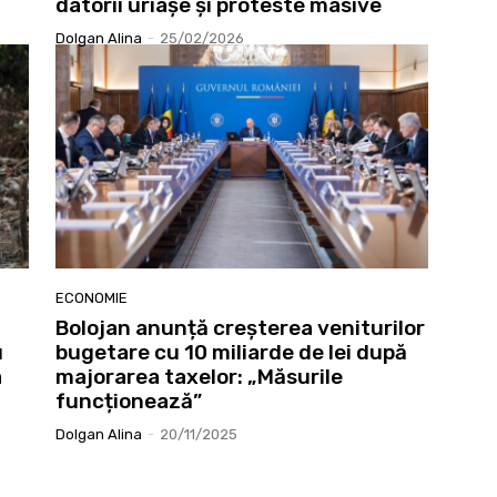
datorii uriașe și proteste masive
Dolgan Alina
-
25/02/2026
ECONOMIE
Bolojan anunță creșterea veniturilor
u
bugetare cu 10 miliarde de lei după
a
majorarea taxelor: „Măsurile
funcționează”
Dolgan Alina
-
20/11/2025