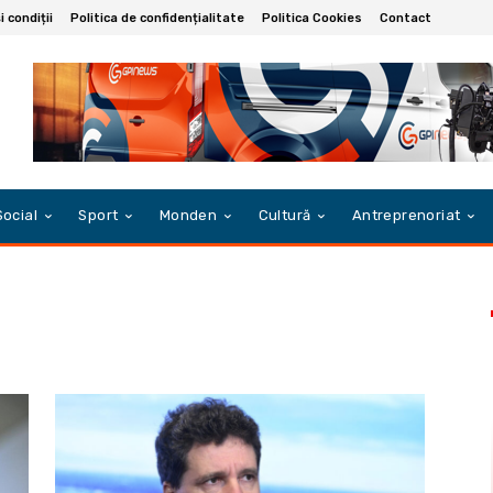
 condiții
Politica de confidențialitate
Politica Cookies
Contact
Social
Sport
Monden
Cultură
Antreprenoriat