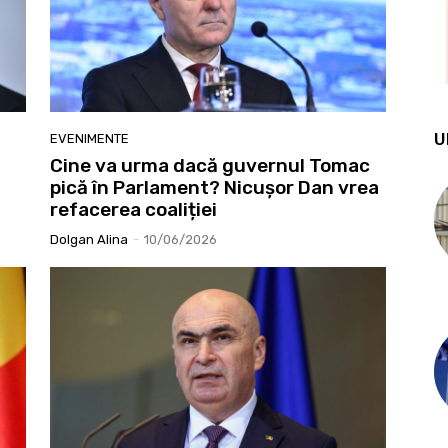
U
EVENIMENTE
Cine va urma dacă guvernul Tomac
pică în Parlament? Nicușor Dan vrea
refacerea coaliției
Dolgan Alina
-
10/06/2026