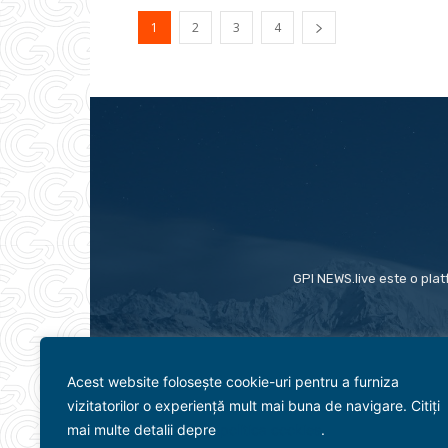
1
2
3
4
GPI NEWS.live este o plat
Acest website folosește cookie-uri pentru a furniza
vizitatorilor o experiență mult mai buna de navigare. Citiți
mai multe detalii depre
politica cookies
.