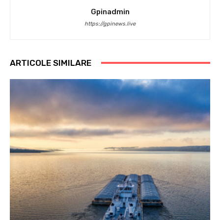
Gpinadmin
https://gpinews.live
ARTICOLE SIMILARE