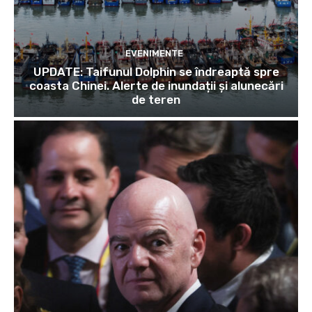
EVENIMENTE
UPDATE: Taifunul Dolphin se îndreaptă spre
coasta Chinei. Alerte de inundații și alunecări
de teren