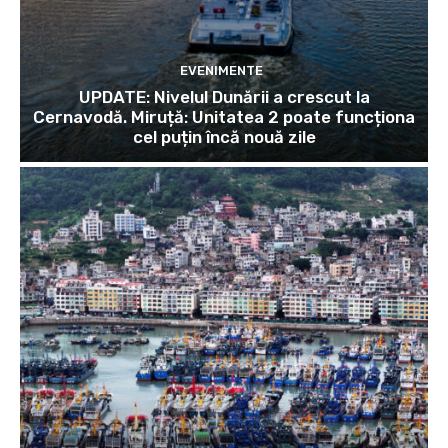
EVENIMENTE
UPDATE: Nivelul Dunării a crescut la
Cernavodă. Miruță: Unitatea 2 poate funcționa
cel puțin încă nouă zile