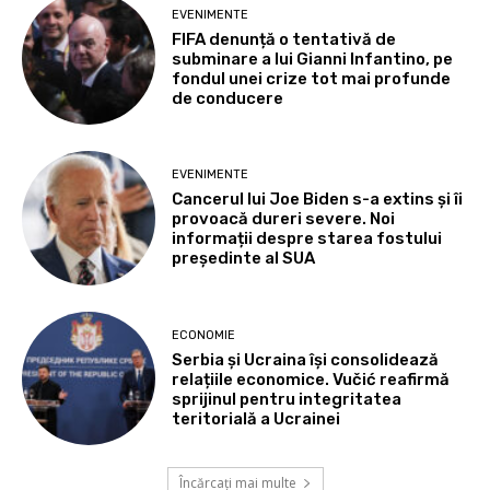
EVENIMENTE
FIFA denunță o tentativă de
subminare a lui Gianni Infantino, pe
fondul unei crize tot mai profunde
de conducere
EVENIMENTE
Cancerul lui Joe Biden s-a extins și îi
provoacă dureri severe. Noi
informații despre starea fostului
președinte al SUA
ECONOMIE
Serbia și Ucraina își consolidează
relațiile economice. Vučić reafirmă
sprijinul pentru integritatea
teritorială a Ucrainei
Încărcați mai multe