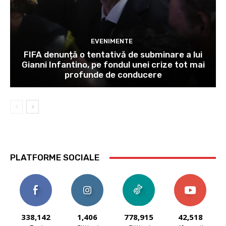
EVENIMENTE
FIFA denunță o tentativă de subminare a lui
Gianni Infantino, pe fondul unei crize tot mai
profunde de conducere
PLATFORME SOCIALE
338,142
1,406
778,915
42,518