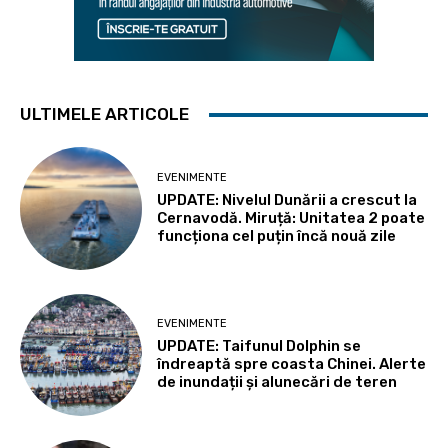
ULTIMELE ARTICOLE
EVENIMENTE
UPDATE: Nivelul Dunării a crescut la
Cernavodă. Miruță: Unitatea 2 poate
funcționa cel puțin încă nouă zile
EVENIMENTE
UPDATE: Taifunul Dolphin se
îndreaptă spre coasta Chinei. Alerte
de inundații și alunecări de teren