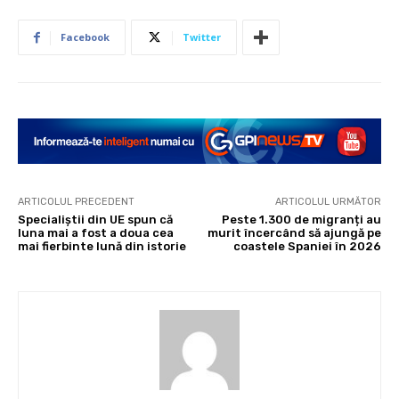
Facebook
Twitter
ARTICOLUL PRECEDENT
ARTICOLUL URMĂTOR
Specialiștii din UE spun că
Peste 1.300 de migranți au
luna mai a fost a doua cea
murit încercând să ajungă pe
mai fierbinte lună din istorie
coastele Spaniei în 2026