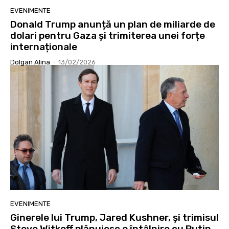
EVENIMENTE
Donald Trump anunță un plan de miliarde de
dolari pentru Gaza și trimiterea unei forțe
internaționale
Dolgan Alina
-
13/02/2026
EVENIMENTE
Ginerele lui Trump, Jared Kushner, și trimisul
Steve Witkoff plănuiesc o întâlnire cu Putin