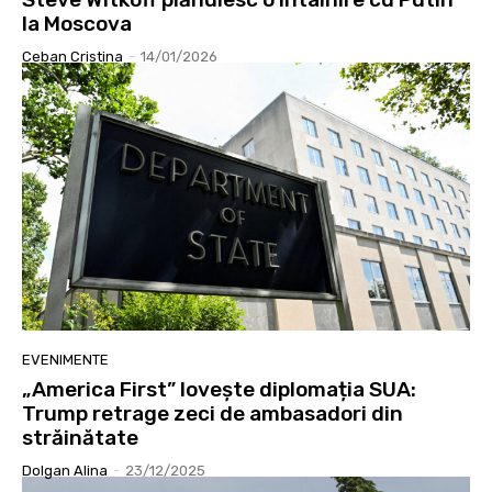
la Moscova
Ceban Cristina
-
14/01/2026
EVENIMENTE
„America First” lovește diplomația SUA:
Trump retrage zeci de ambasadori din
străinătate
Dolgan Alina
-
23/12/2025