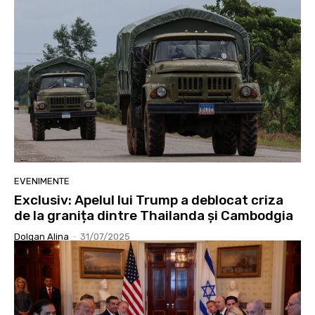
EVENIMENTE
Exclusiv: Apelul lui Trump a deblocat criza
de la granița dintre Thailanda și Cambodgia
Dolgan Alina
-
31/07/2025