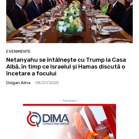
EVENIMENTE
Netanyahu se întâlnește cu Trump la Casa
Albă, în timp ce Israelul și Hamas discută o
încetare a focului
Dolgan Alina
-
08/07/2025
- Parteneri -