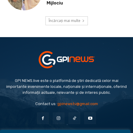
Mijlociu
Încărcați mai multe
GPI NEWS.live este o platformă de știri dedicată celor mai
importante evenimente locale, naționale și internaționale, oferind
informații actuale, relevante și de interes public.
Contact us:
gpinewstv@gmail.com