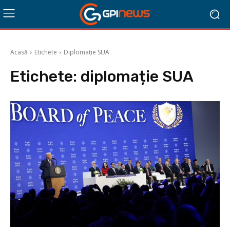
Acasă
Etichete
Diplomație SUA
Etichete:
diplomație SUA