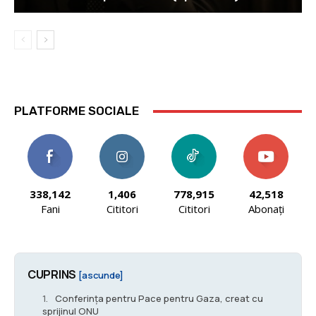
PLATFORME SOCIALE
338,142
1,406
778,915
42,518
Fani
Cititori
Cititori
Abonați
CUPRINS
[ascunde]
Conferința pentru Pace pentru Gaza, creat cu
sprijinul ONU