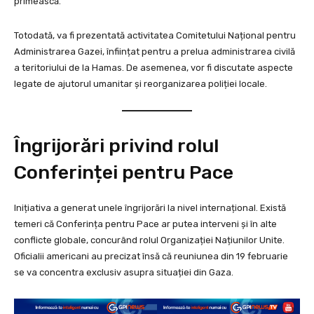
primească.
Totodată, va fi prezentată activitatea Comitetului Național pentru
Administrarea Gazei, înființat pentru a prelua administrarea civilă
a teritoriului de la Hamas. De asemenea, vor fi discutate aspecte
legate de ajutorul umanitar și reorganizarea poliției locale.
Îngrijorări privind rolul
Conferinței pentru Pace
Inițiativa a generat unele îngrijorări la nivel internațional. Există
temeri că Conferința pentru Pace ar putea interveni și în alte
conflicte globale, concurând rolul Organizației Națiunilor Unite.
Oficialii americani au precizat însă că reuniunea din 19 februarie
se va concentra exclusiv asupra situației din Gaza.