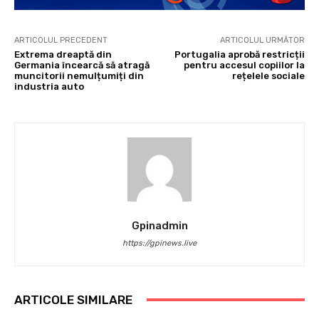
ARTICOLUL PRECEDENT
ARTICOLUL URMĂTOR
Extrema dreaptă din
Portugalia aprobă restricții
Germania încearcă să atragă
pentru accesul copiilor la
muncitorii nemulțumiți din
rețelele sociale
industria auto
Gpinadmin
https://gpinews.live
ARTICOLE SIMILARE