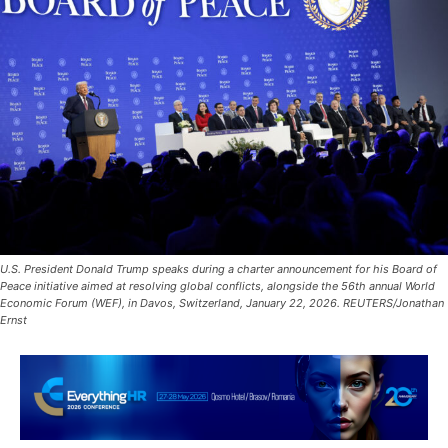
U.S. President Donald Trump speaks during a charter announcement for his Board of
Peace initiative aimed at resolving global conflicts, alongside the 56th annual World
Economic Forum (WEF), in Davos, Switzerland, January 22, 2026. REUTERS/Jonathan
Ernst