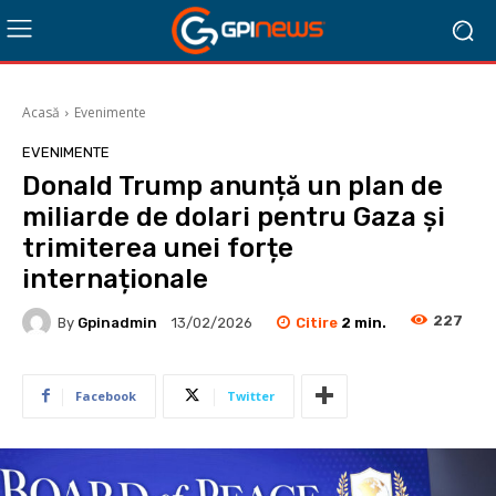
Acasă
Evenimente
EVENIMENTE
Donald Trump anunță un plan de
miliarde de dolari pentru Gaza și
trimiterea unei forțe
internaționale
227
Citire
2
min.
By
Gpinadmin
13/02/2026
Facebook
Twitter