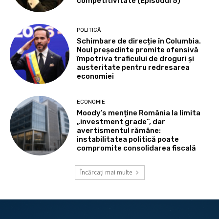
competitivitate (Episodul 5)
POLITICĂ
Schimbare de direcție în Columbia.
Noul președinte promite ofensivă
împotriva traficului de droguri și
austeritate pentru redresarea
economiei
ECONOMIE
Moody’s menține România la limita
„investment grade”, dar
avertismentul rămâne:
instabilitatea politică poate
compromite consolidarea fiscală
Încărcați mai multe