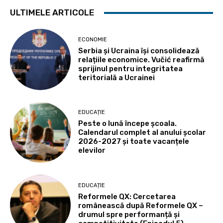
ULTIMELE ARTICOLE
ECONOMIE
Serbia și Ucraina își consolidează
relațiile economice. Vučić reafirmă
sprijinul pentru integritatea
teritorială a Ucrainei
EDUCAȚIE
Peste o lună începe școala.
Calendarul complet al anului școlar
2026-2027 și toate vacanțele
elevilor
EDUCAȚIE
Reformele QX: Cercetarea
românească după Reformele QX –
drumul spre performanță și