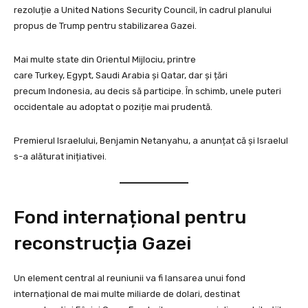
rezoluție a United Nations Security Council, în cadrul planului
propus de Trump pentru stabilizarea Gazei.
Mai multe state din Orientul Mijlociu, printre
care Turkey, Egypt, Saudi Arabia și Qatar, dar și țări
precum Indonesia, au decis să participe. În schimb, unele puteri
occidentale au adoptat o poziție mai prudentă.
Premierul Israelului, Benjamin Netanyahu, a anunțat că și Israelul
s-a alăturat inițiativei.
Fond internațional pentru
reconstrucția Gazei
Un element central al reuniunii va fi lansarea unui fond
internațional de mai multe miliarde de dolari, destinat