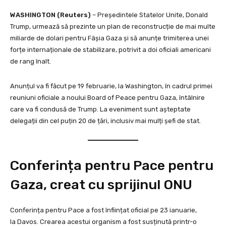
WASHINGTON (Reuters)
– Președintele Statelor Unite, Donald
Trump, urmează să prezinte un plan de reconstrucție de mai multe
miliarde de dolari pentru Fâșia Gaza și să anunțe trimiterea unei
forțe internaționale de stabilizare, potrivit a doi oficiali americani
de rang înalt.
Anunțul va fi făcut pe 19 februarie, la Washington, în cadrul primei
reuniuni oficiale a noului Board of Peace pentru Gaza, întâlnire
care va fi condusă de Trump. La eveniment sunt așteptate
delegații din cel puțin 20 de țări, inclusiv mai mulți șefi de stat.
Conferința pentru Pace pentru
Gaza, creat cu sprijinul ONU
Conferința pentru Pace a fost înființat oficial pe 23 ianuarie,
la Davos. Crearea acestui organism a fost susținută printr-o