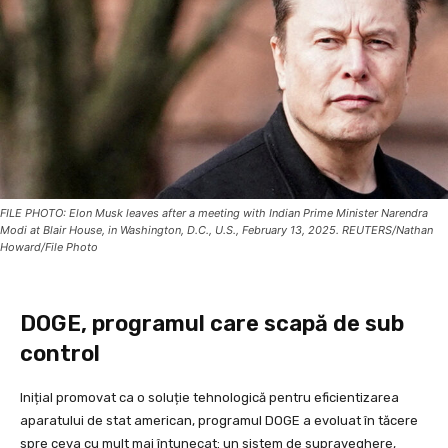
FILE PHOTO: Elon Musk leaves after a meeting with Indian Prime Minister Narendra
Modi at Blair House, in Washington, D.C., U.S., February 13, 2025. REUTERS/Nathan
Howard/File Photo
DOGE, programul care scapă de sub
control
Inițial promovat ca o soluție tehnologică pentru eficientizarea
aparatului de stat american, programul DOGE a evoluat în tăcere
spre ceva cu mult mai întunecat: un sistem de supraveghere,