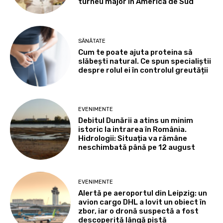
turneu major în America de Sud
SĂNĂTATE
Cum te poate ajuta proteina să
slăbești natural. Ce spun specialiștii
despre rolul ei în controlul greutății
EVENIMENTE
Debitul Dunării a atins un minim
istoric la intrarea în România.
Hidrologii: Situația va rămâne
neschimbată până pe 12 august
EVENIMENTE
Alertă pe aeroportul din Leipzig: un
avion cargo DHL a lovit un obiect în
zbor, iar o dronă suspectă a fost
descoperită lângă pistă