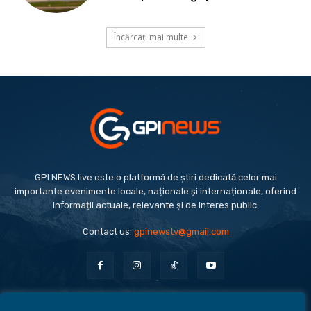
Încărcați mai multe
GPI NEWS.live este o platformă de știri dedicată celor mai
importante evenimente locale, naționale și internaționale, oferind
informații actuale, relevante și de interes public.
Contact us:
gpinewstv@gmail.com