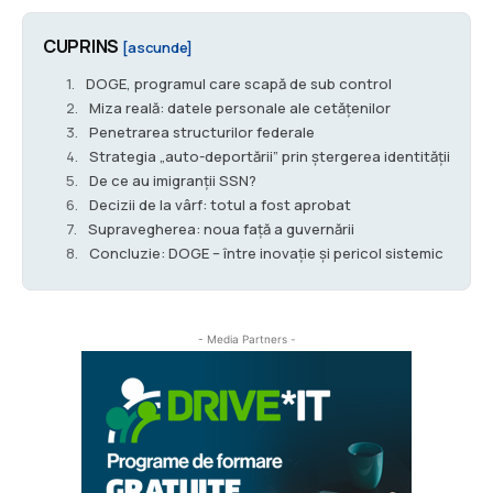
CUPRINS
[ascunde]
DOGE, programul care scapă de sub control
Miza reală: datele personale ale cetățenilor
Penetrarea structurilor federale
Strategia „auto-deportării” prin ștergerea identității
De ce au imigranții SSN?
Decizii de la vârf: totul a fost aprobat
Supravegherea: noua față a guvernării
Concluzie: DOGE – între inovație și pericol sistemic
- Media Partners -