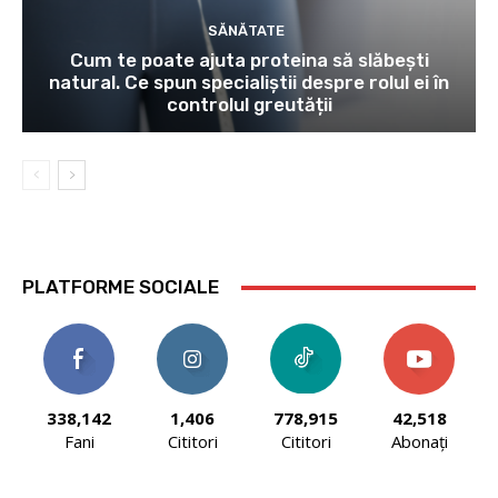
SĂNĂTATE
Cum te poate ajuta proteina să slăbești
natural. Ce spun specialiștii despre rolul ei în
controlul greutății
PLATFORME SOCIALE
338,142
1,406
778,915
42,518
Fani
Cititori
Cititori
Abonați