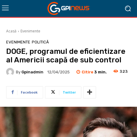
Acasă
Evenimente
EVENIMENTE
POLITICĂ
DOGE, programul de eficientizare
al Americii scapă de sub control
323
Citire
3
min.
By
Gpinadmin
12/04/2025
Facebook
Twitter