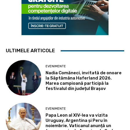
ULTIMELE ARTICOLE
EVENIMENTE
Nadia Comăneci, invitată de onoare
la Săptămâna Haferland 2026.
Marea campioană participă la
festivalul din județul Brașov
EVENIMENTE
Papa Leon al XIV-lea va vizita
Uruguay, Argentina și Peru în
noiembrie. Vaticanul anunță un