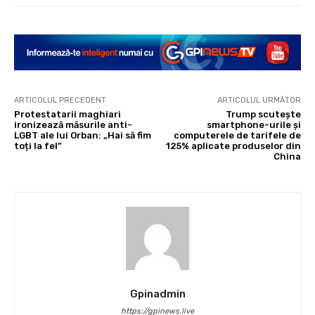
ARTICOLUL PRECEDENT
ARTICOLUL URMĂTOR
Protestatarii maghiari
Trump scutește
ironizează măsurile anti-
smartphone-urile și
LGBT ale lui Orban: „Hai să fim
computerele de tarifele de
toți la fel”
125% aplicate produselor din
China
Gpinadmin
https://gpinews.live