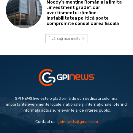
Moody’s menține România la limita
„investment grade”, dar
avertismentul rămâne:
instabilitatea politică poate
compromite consolidarea fiscală
Încărcați mai multe
GPI NEWS.live este o platformă de știri dedicată celor mai
importante evenimente locale, naționale și internaționale, oferind
informații actuale, relevante și de interes public.
Contact us:
gpinewstv@gmail.com