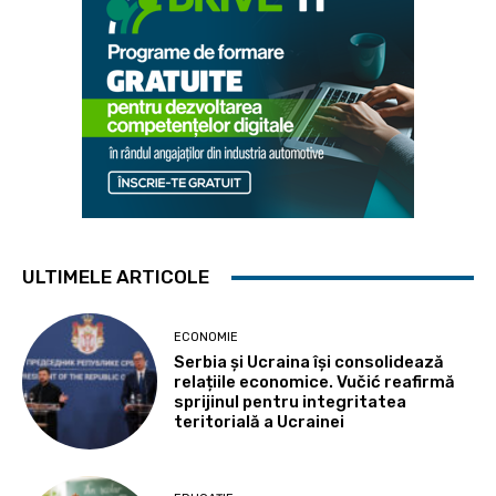
ULTIMELE ARTICOLE
ECONOMIE
Serbia și Ucraina își consolidează
relațiile economice. Vučić reafirmă
sprijinul pentru integritatea
teritorială a Ucrainei