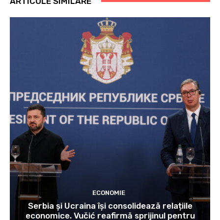
ARTICOLE SIMILARE
ECONOMIE
Serbia și Ucraina își consolidează relațiile
economice. Vučić reafirmă sprijinul pentru