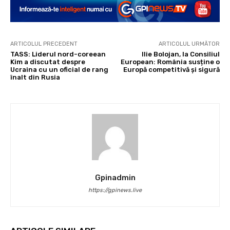
ARTICOLUL PRECEDENT
ARTICOLUL URMĂTOR
TASS: Liderul nord-coreean
Ilie Bolojan, la Consiliul
Kim a discutat despre
European: România susține o
Ucraina cu un oficial de rang
Europă competitivă și sigură
înalt din Rusia
Gpinadmin
https://gpinews.live