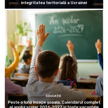
integritatea teritorială a Ucrainei
EDUCAȚIE
Peste o lună începe școala. Calendarul complet
al anului școlar 2026-2027 și toate vacanțele