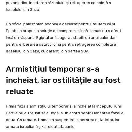
prizonierilor, încetarea războiului și retragerea completă a
Israelului din Gaza.
Un oficial palestinian anonim a declarat pentru Reuters că și
Egiptul a propus o soluție de compromis, însă Hamas nu a oferit
încă un răspuns. Egiptul ar fi sugerat stabilirea unui calendar
pentru eliberarea ostaticilor și pentru retragerea completă a
Israelului din Gaza, cu garanții din partea SUA.
Armistițiul temporar s-a
încheiat, iar ostilitățile au fost
reluate
Prima fază a armistițiului temporar s-a încheiat la începutul lunii.
Părțile nu au reușit să ajungă la un acord pentru lansarea fazei a
doua. Ca urmare, Hamas a suspendat eliberarea ostaticilor, iar
armata israeliană și-a reluat atacurile.