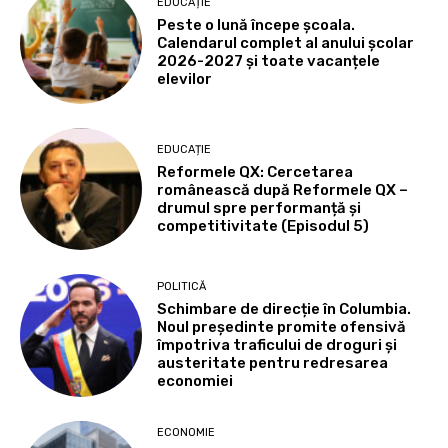
EDUCAȚIE
Peste o lună începe școala.
Calendarul complet al anului școlar
2026-2027 și toate vacanțele
elevilor
EDUCAȚIE
Reformele QX: Cercetarea
românească după Reformele QX –
drumul spre performanță și
competitivitate (Episodul 5)
POLITICĂ
Schimbare de direcție în Columbia.
Noul președinte promite ofensivă
împotriva traficului de droguri și
austeritate pentru redresarea
economiei
ECONOMIE