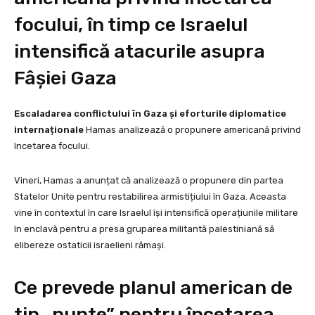
focului, în timp ce Israelul
intensifică atacurile asupra
Fâșiei Gaza
Escaladarea conflictului în Gaza și eforturile diplomatice
internaționale
Hamas analizează o propunere americană privind
încetarea focului.
Vineri, Hamas a anunțat că analizează o propunere din partea
Statelor Unite pentru restabilirea armistițiului în Gaza. Aceasta
vine în contextul în care Israelul își intensifică operațiunile militare
în enclavă pentru a presa gruparea militantă palestiniană să
elibereze ostaticii israelieni rămași.
Ce prevede planul american de
tip „punte” pentru încetarea