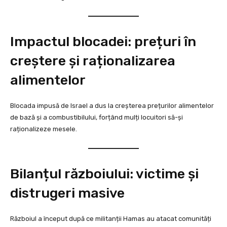
Impactul blocadei: prețuri în
creștere și raționalizarea
alimentelor
Blocada impusă de Israel a dus la creșterea prețurilor alimentelor
de bază și a combustibilului, forțând mulți locuitori să-și
raționalizeze mesele.
Bilanțul războiului: victime și
distrugeri masive
Războiul a început după ce militanții Hamas au atacat comunități