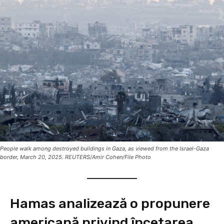
People walk among destroyed buildings in Gaza, as viewed from the Israel-Gaza
border, March 20, 2025. REUTERS/Amir Cohen/File Photo
Hamas analizează o propunere
americană privind încetarea