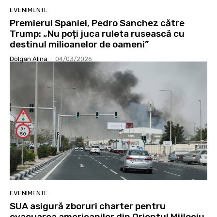
EVENIMENTE
Premierul Spaniei, Pedro Sanchez către
Trump: „Nu poți juca ruleta rusească cu
destinul milioanelor de oameni”
Dolgan Alina
-
04/03/2026
EVENIMENTE
SUA asigură zboruri charter pentru
evacuarea americanilor din Orientul Mijlociu