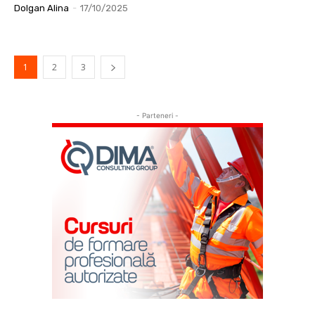
Dolgan Alina
-
17/10/2025
1
2
3
- Parteneri -