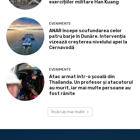
exercițiilor militare Han Kuang
EVENIMENTE
ANAR începe scufundarea celor
patru barje în Dunăre. Intervenția
vizează creșterea nivelului apei la
Cernavodă
EVENIMENTE
Atac armat într-o școală din
Thailanda. Un profesor și atacatorul
au murit, iar mai multe persoane au
fost rănite
Încărcați mai multe