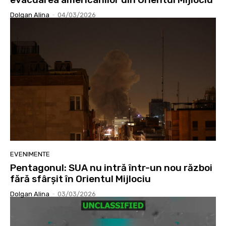
Dolgan Alina
-
04/03/2026
EVENIMENTE
Pentagonul: SUA nu intră într-un nou război
fără sfârșit în Orientul Mijlociu
Dolgan Alina
-
03/03/2026