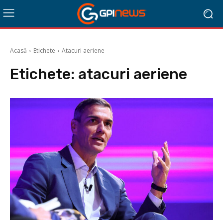
Acasă
Etichete
Atacuri aeriene
Etichete:
atacuri aeriene