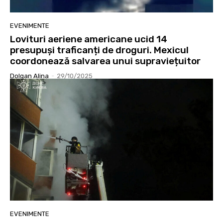
EVENIMENTE
Lovituri aeriene americane ucid 14
presupuși traficanți de droguri. Mexicul
coordonează salvarea unui supraviețuitor
Dolgan Alina
-
29/10/2025
EVENIMENTE