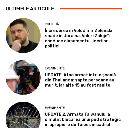
ULTIMELE ARTICOLE
POLITICĂ
Încrederea în Volodimir Zelenski
scade în Ucraina. Valeri Zalujnîi
conduce clasamentul liderilor
politici
EVENIMENTE
UPDATE: Atac armat într-o școală
din Thailanda: șapte persoane au
murit, iar alte 15 au fost rănite
EVENIMENTE
UPDATE 2: Armata Taiwanului a
simulat blocarea unui pod strategic
în apropiere de Taipei, în cadrul