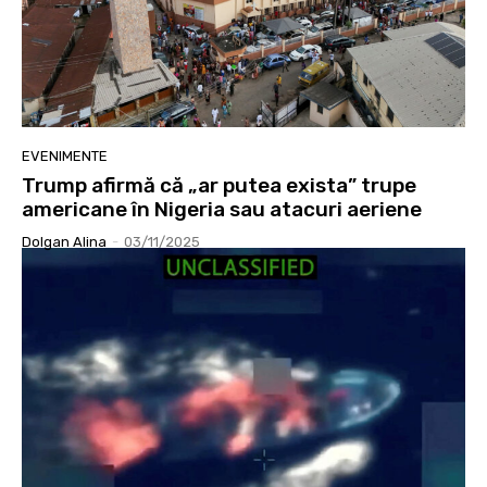
EVENIMENTE
Trump afirmă că „ar putea exista” trupe
americane în Nigeria sau atacuri aeriene
Dolgan Alina
-
03/11/2025