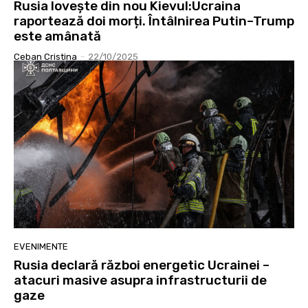
Rusia lovește din nou Kievul:Ucraina
raportează doi morți. Întâlnirea Putin–Trump
este amânată
Ceban Cristina
-
22/10/2025
EVENIMENTE
Rusia declară război energetic Ucrainei –
atacuri masive asupra infrastructurii de
gaze