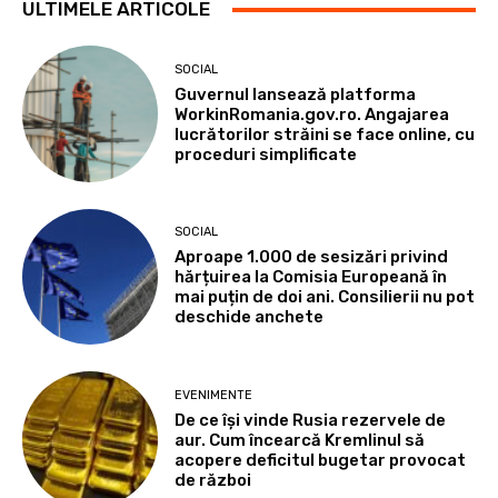
ULTIMELE ARTICOLE
SOCIAL
Guvernul lansează platforma
WorkinRomania.gov.ro. Angajarea
lucrătorilor străini se face online, cu
proceduri simplificate
SOCIAL
Aproape 1.000 de sesizări privind
hărțuirea la Comisia Europeană în
mai puțin de doi ani. Consilierii nu pot
deschide anchete
EVENIMENTE
De ce își vinde Rusia rezervele de
aur. Cum încearcă Kremlinul să
acopere deficitul bugetar provocat
de război