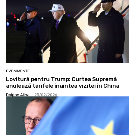
EVENIMENTE
Lovitură pentru Trump: Curtea Supremă
anulează tarifele înaintea vizitei în China
Dolgan Alina
-
23/02/2026