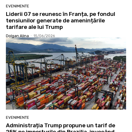
EVENIMENTE
Liderii G7 se reunesc în Franța, pe fondul
tensiunilor generate de amenințările
tarifare ale lui Trump
Dolgan Alina
-
15/06/2026
EVENIMENTE
Administrația Trump propune un tarif de
25% pe importurile din Brazilia, invocând