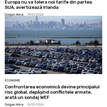
Europa nu va tolera noi tarife din partea
SUA, avertizează Irlanda
Dolgan Alina
-
19/01/2026
ECONOMIE
Confruntarea economică devine principalul
risc global, depășind conflictele armate,
arată un sondaj WEF
Dolgan Alina
-
15/01/2026