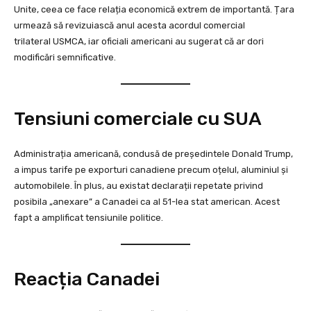
Unite, ceea ce face relația economică extrem de importantă. Țara
urmează să revizuiască anul acesta acordul comercial
trilateral USMCA, iar oficiali americani au sugerat că ar dori
modificări semnificative.
Tensiuni comerciale cu SUA
Administrația americană, condusă de președintele Donald Trump,
a impus tarife pe exporturi canadiene precum oțelul, aluminiul și
automobilele. În plus, au existat declarații repetate privind
posibila „anexare” a Canadei ca al 51-lea stat american. Acest
fapt a amplificat tensiunile politice.
Reacția Canadei