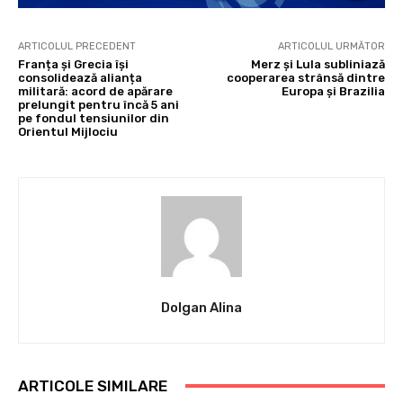
ARTICOLUL PRECEDENT
ARTICOLUL URMĂTOR
Franța și Grecia își
Merz și Lula subliniază
consolidează alianța
cooperarea strânsă dintre
militară: acord de apărare
Europa și Brazilia
prelungit pentru încă 5 ani
pe fondul tensiunilor din
Orientul Mijlociu
Dolgan Alina
ARTICOLE SIMILARE