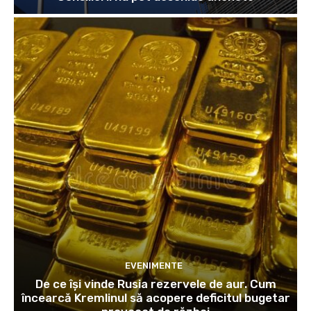
EVENIMENTE
De ce își vinde Rusia rezervele de aur. Cum
încearcă Kremlinul să acopere deficitul bugetar