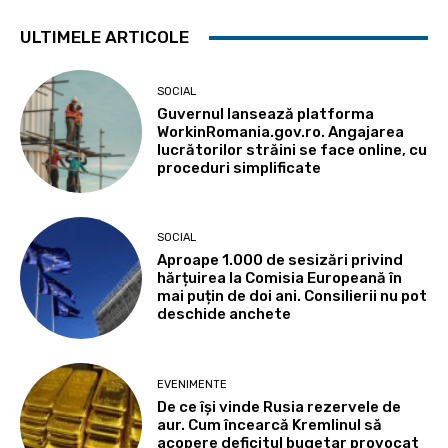
ULTIMELE ARTICOLE
SOCIAL
Guvernul lansează platforma
WorkinRomania.gov.ro. Angajarea
lucrătorilor străini se face online, cu
proceduri simplificate
SOCIAL
Aproape 1.000 de sesizări privind
hărțuirea la Comisia Europeană în
mai puțin de doi ani. Consilierii nu pot
deschide anchete
EVENIMENTE
De ce își vinde Rusia rezervele de
aur. Cum încearcă Kremlinul să
acopere deficitul bugetar provocat