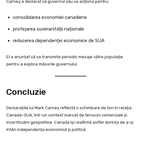
Carney a declarat că guvernul său va acționa pentru:
consolidarea economiei canadiene
protejarea suveranității naționale
reducerea dependenței economice de SUA
El a anunțat că va transmite periodic mesaje către populație
pentru a explica măsurile guvernului.
Concluzie
Declarațiile lui Mark Carney reflectă o schimbare de ton în relația
Canada–SUA, într-un context marcat de tensiuni comerciale și
incertitudini geopolitice. Canada își reafirmă astfel dorința de a-și
întări independența economică și politică.