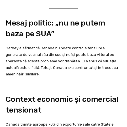
Mesaj politic: „nu ne putem
baza pe SUA”
Carney a afirmat că Canada nu poate controla tensiunile
generate de vecinul său din sud și nu își poate baza viitorul pe
speranța că aceste probleme vor dispărea. El a spus că situația
actuală este dificilă. Totuși, Canada s-a confruntat și în trecut cu
amenințări similare.
Context economic și comercial
tensionat
Canada trimite aproape 70% din exporturile sale către Statele