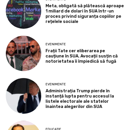
Meta, obligată să plătească aproape
1 miliard de dolari în SUA într-un
proces privind siguranța copiilor pe
rețelele sociale
EVENIMENTE
Frații Tate cer eliberarea pe
cauțiune în SUA. Avocații susțin că
notorietatea îi împiedică să fugă
EVENIMENTE
Administrația Trump pierde în
instanță lupta pentru accesul la
listele electorale ale statelor
înaintea alegerilor din SUA
EDUCAȚIE