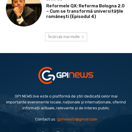
Reformele QX: Reforma Bologna 2.0
– Cum se transformă universitățile
românești (Episodul 4)
Încărcați mai multe
GPI NEWS.live este o platformă de știri dedicată celor mai
importante evenimente locale, naționale și internaționale, oferind
informații actuale, relevante și de interes public.
Contact us:
gpinewstv@gmail.com