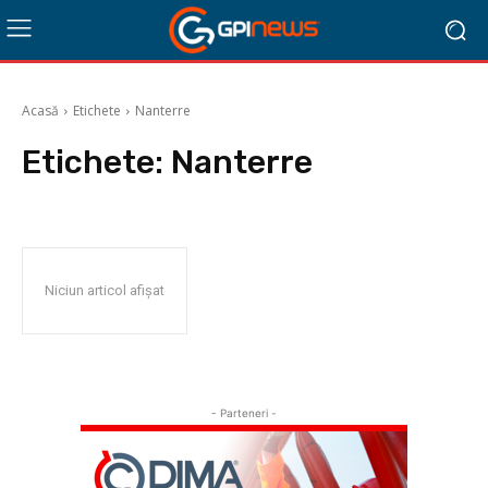
Acasă
Etichete
Nanterre
Etichete:
Nanterre
Niciun articol afișat
- Parteneri -