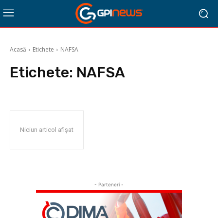
Acasă
Etichete
NAFSA
Etichete:
NAFSA
Niciun articol afișat
- Parteneri -