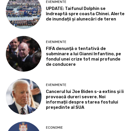
EVENIMENTE
UPDATE: Taifunul Dolphin se
îndreaptă spre coasta Chinei. Alerte
de inundații și alunecări de teren
EVENIMENTE
FIFA denunță o tentativă de
subminare a lui Gianni Infantino, pe
fondul unei crize tot mai profunde
de conducere
EVENIMENTE
Cancerul lui Joe Biden s-a extins și îi
provoacă dureri severe. Noi
informații despre starea fostului
președinte al SUA
ECONOMIE