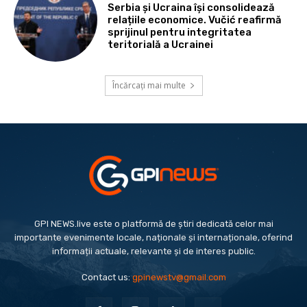
Serbia și Ucraina își consolidează
relațiile economice. Vučić reafirmă
sprijinul pentru integritatea
teritorială a Ucrainei
Încărcați mai multe
GPI NEWS.live este o platformă de știri dedicată celor mai
importante evenimente locale, naționale și internaționale, oferind
informații actuale, relevante și de interes public.
Contact us:
gpinewstv@gmail.com