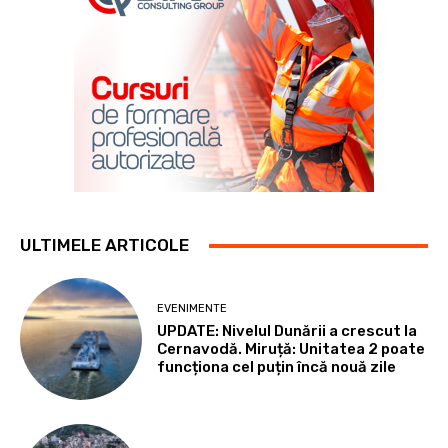
ULTIMELE ARTICOLE
EVENIMENTE
UPDATE: Nivelul Dunării a crescut la
Cernavodă. Miruță: Unitatea 2 poate
funcționa cel puțin încă nouă zile