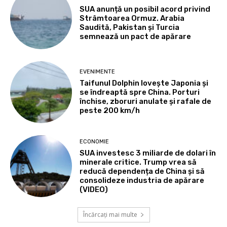
SUA anunță un posibil acord privind
Strâmtoarea Ormuz. Arabia
Saudită, Pakistan și Turcia
semnează un pact de apărare
EVENIMENTE
Taifunul Dolphin lovește Japonia și
se îndreaptă spre China. Porturi
închise, zboruri anulate și rafale de
peste 200 km/h
ECONOMIE
SUA investesc 3 miliarde de dolari în
minerale critice. Trump vrea să
reducă dependența de China și să
consolideze industria de apărare
(VIDEO)
Încărcați mai multe