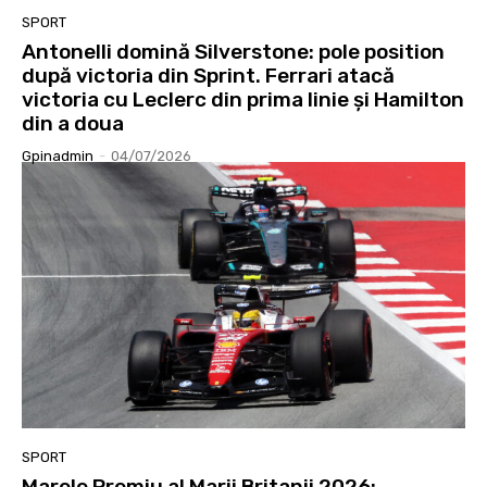
SPORT
Antonelli domină Silverstone: pole position
după victoria din Sprint. Ferrari atacă
victoria cu Leclerc din prima linie și Hamilton
din a doua
Gpinadmin
-
04/07/2026
SPORT
Marele Premiu al Marii Britanii 2026: