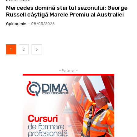
Mercedes domină startul sezonului: George
Russell câștigă Marele Premiu al Australiei
Gpinadmin
-
08/03/2026
1
2
- Parteneri -