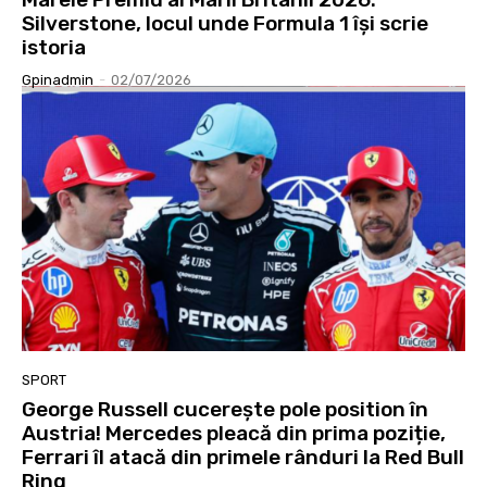
Silverstone, locul unde Formula 1 își scrie
istoria
Gpinadmin
-
02/07/2026
SPORT
George Russell cucerește pole position în
Austria! Mercedes pleacă din prima poziție,
Ferrari îl atacă din primele rânduri la Red Bull
Ring