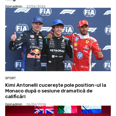
Gpinadmin
-
27/06/2026
SPORT
Kimi Antonelli cucerește pole position-ul la
Monaco după o sesiune dramatică de
calificări
Gpinadmin
-
06/06/2026