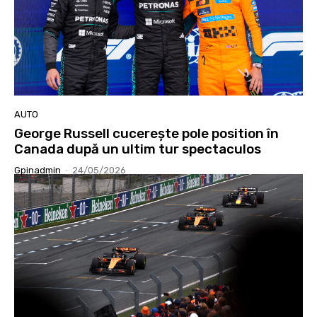
AUTO
George Russell cucerește pole position în
Canada după un ultim tur spectaculos
Gpinadmin
-
24/05/2026