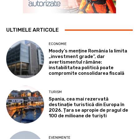
ULTIMELE ARTICOLE
ECONOMIE
Moody’s menține România la limita
„investment grade”, dar
avertismentul rămâne:
instabilitatea politică poate
compromite consolidarea fiscală
TURISM
Spania, cea mai rezervată
destinație turistică din Europa în
2026. Țara se apropie de pragul de
100 de milioane de turiști
EVENIMENTE