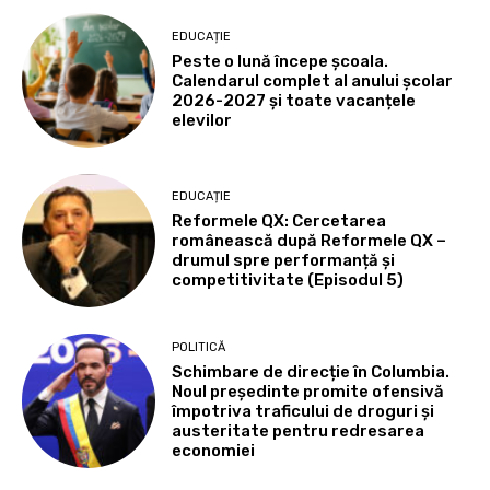
EDUCAȚIE
Peste o lună începe școala.
Calendarul complet al anului școlar
2026-2027 și toate vacanțele
elevilor
EDUCAȚIE
Reformele QX: Cercetarea
românească după Reformele QX –
drumul spre performanță și
competitivitate (Episodul 5)
POLITICĂ
Schimbare de direcție în Columbia.
Noul președinte promite ofensivă
împotriva traficului de droguri și
austeritate pentru redresarea
economiei