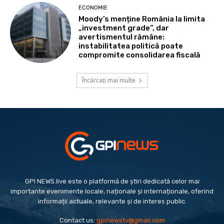
ECONOMIE
Moody’s menține România la limita
„investment grade”, dar
avertismentul rămâne:
instabilitatea politică poate
compromite consolidarea fiscală
Încărcați mai multe
GPI NEWS.live este o platformă de știri dedicată celor mai
importante evenimente locale, naționale și internaționale, oferind
informații actuale, relevante și de interes public.
Contact us:
gpinewstv@gmail.com