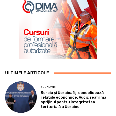
ULTIMELE ARTICOLE
ECONOMIE
Serbia și Ucraina își consolidează
relațiile economice. Vučić reafirmă
sprijinul pentru integritatea
teritorială a Ucrainei