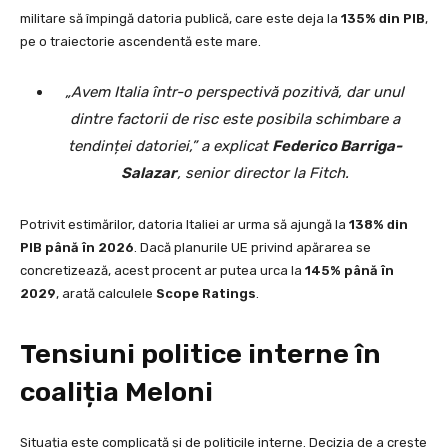
militare să împingă datoria publică, care este deja la
135% din PIB
,
pe o traiectorie ascendentă este mare.
„Avem Italia într-o perspectivă pozitivă, dar unul
dintre factorii de risc este posibila schimbare a
tendinței datoriei,” a explicat
Federico Barriga-
Salazar
, senior director la Fitch.
Potrivit estimărilor, datoria Italiei ar urma să ajungă la
138% din
PIB până în 2026
. Dacă planurile UE privind apărarea se
concretizează, acest procent ar putea urca la
145% până în
2029
, arată calculele
Scope Ratings
.
Tensiuni politice interne în
coaliția Meloni
Situația este complicată și de politicile interne. Decizia de a crește