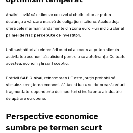
Analiștii evită să estimeze ce nivel al cheltuielilor ar putea
declanșa o vânzare masivă de obligațiuni italiene. Acelea deja
oferă cele mai mari randamente din zona euro – un indiciu clar al
primei de risc percepute
de investitori.
Unii susținători ai reînarmării cred că aceasta ar putea stimula
activitatea economică suficient pentru a se autofinanța. Cu toate
acestea, economiștii sunt sceptici.
Potrivit
S&P Global
, reînarmarea UE este „puțin probabil să
stimuleze creșterea economică”. Acest lucru se datorează naturii
fragmentate, dependente de importuri și ineficiente a industriei
de apărare europene.
Perspective economice
sumbre pe termen scurt