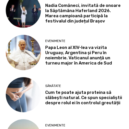
Nadia Comăneci, invitată de onoare
la Săptămâna Haferland 2026.
Marea campioană participă la
festivalul din județul Brașov
EVENIMENTE
Papa Leon al XIV-lea va vizita
Uruguay, Argentina și Peru în
noiembrie. Vaticanul anunță un
turneu major în America de Sud
SĂNĂTATE
Cum te poate ajuta proteina să
slăbești natural. Ce spun specialiștii
despre rolul ei în controlul greutății
EVENIMENTE