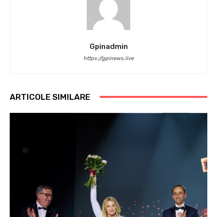
Gpinadmin
https://gpinews.live
ARTICOLE SIMILARE