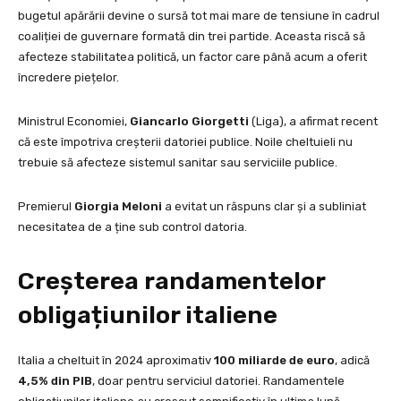
bugetul apărării devine o sursă tot mai mare de tensiune în cadrul
coaliției de guvernare formată din trei partide. Aceasta riscă să
afecteze stabilitatea politică, un factor care până acum a oferit
încredere piețelor.
Ministrul Economiei,
Giancarlo Giorgetti
(Liga), a afirmat recent
că este împotriva creșterii datoriei publice. Noile cheltuieli nu
trebuie să afecteze sistemul sanitar sau serviciile publice.
Premierul
Giorgia Meloni
a evitat un răspuns clar și a subliniat
necesitatea de a ține sub control datoria.
Creșterea randamentelor
obligațiunilor italiene
Italia a cheltuit în 2024 aproximativ
100 miliarde de euro
, adică
4,5% din PIB
, doar pentru serviciul datoriei. Randamentele