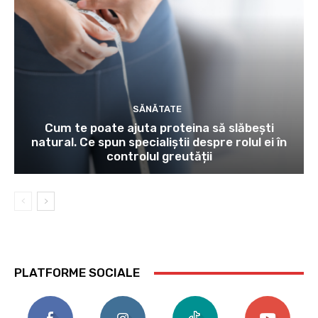
SĂNĂTATE
Cum te poate ajuta proteina să slăbești
natural. Ce spun specialiștii despre rolul ei în
controlul greutății
PLATFORME SOCIALE