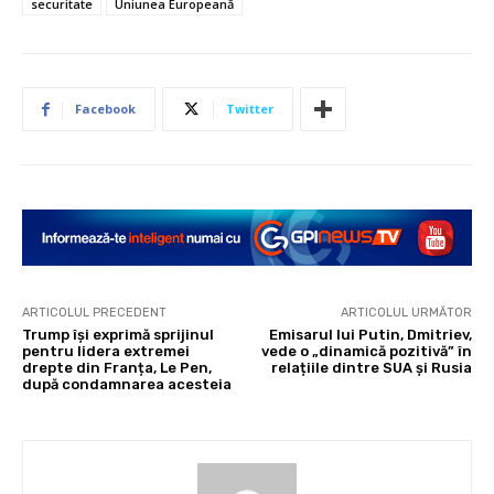
securitate
Uniunea Europeană
Facebook
Twitter
ARTICOLUL PRECEDENT
ARTICOLUL URMĂTOR
Trump își exprimă sprijinul
Emisarul lui Putin, Dmitriev,
pentru lidera extremei
vede o „dinamică pozitivă” în
drepte din Franța, Le Pen,
relațiile dintre SUA și Rusia
după condamnarea acesteia