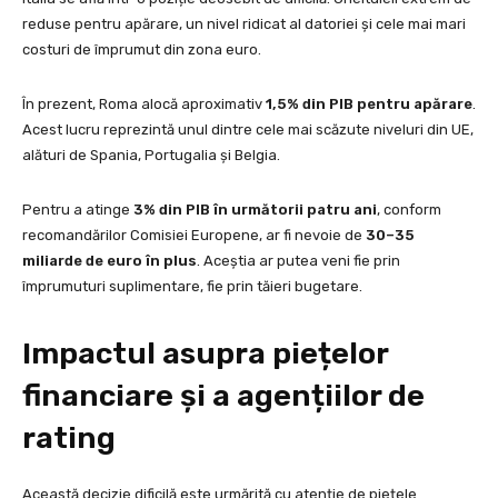
reduse pentru apărare, un nivel ridicat al datoriei și cele mai mari
costuri de împrumut din zona euro.
În prezent, Roma alocă aproximativ
1,5% din PIB pentru apărare
.
Acest lucru reprezintă unul dintre cele mai scăzute niveluri din UE,
alături de Spania, Portugalia și Belgia.
Pentru a atinge
3% din PIB în următorii patru ani
, conform
recomandărilor Comisiei Europene, ar fi nevoie de
30–35
miliarde de euro în plus
. Aceștia ar putea veni fie prin
împrumuturi suplimentare, fie prin tăieri bugetare.
Impactul asupra piețelor
financiare și a agențiilor de
rating
Această decizie dificilă este urmărită cu atenție de piețele