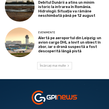
Debitul Dunării a atins un minim
istoric la intrarea în România.
Hidrologii: Situația va rămâne
neschimbată până pe 12 august
EVENIMENTE
Alertă pe aeroportul din Leipzig: un
avion cargo DHL a lovit un obiect în
zbor, iar o dronă suspectă a fost
descoperită lângă pistă
Încărcați mai multe