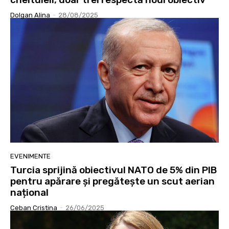
Dolgan Alina
-
28/08/2025
EVENIMENTE
Turcia sprijină obiectivul NATO de 5% din PIB
pentru apărare și pregătește un scut aerian
național
Ceban Cristina
-
26/06/2025