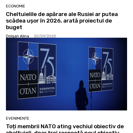
ECONOMIE
Cheltuielile de apărare ale Rusiei ar putea
scădea ușor în 2026, arată proiectul de
buget
Dolgan Alina
-
30/09/2025
EVENIMENTE
Toți membrii NATO ating vechiul obiectiv de
cheltuieli, doar trei respectă noul obiectiv