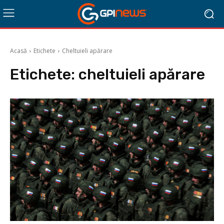
Acasă
Etichete
Cheltuieli apărare
Etichete:
cheltuieli apărare