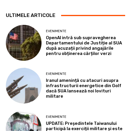
ULTIMELE ARTICOLE
EVENIMENTE
OpenAI intră sub supravegherea
Departamentului de Justiție al SUA
după acuzații privind angajările
pentru obținerea cărților verzi
EVENIMENTE
Iranul amenință cu atacuri asupra
infrastructurii energetice din Golf
dacă SUA lansează noi lovituri
militare
EVENIMENTE
UPDATE: Președintele Taiwanului
participă la exerciții militare și este