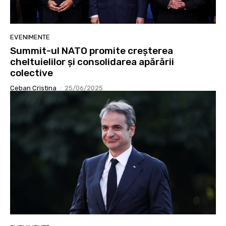
EVENIMENTE
Summit-ul NATO promite creșterea
cheltuielilor și consolidarea apărării
colective
Ceban Cristina
-
25/06/2025