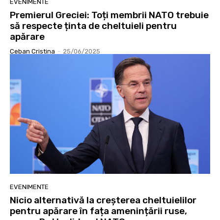
EVENIMENTE
Premierul Greciei: Toți membrii NATO trebuie
să respecte ținta de cheltuieli pentru
apărare
Ceban Cristina
-
25/06/2025
EVENIMENTE
Nicio alternativă la creșterea cheltuielilor
pentru apărare în fața amenințării ruse,