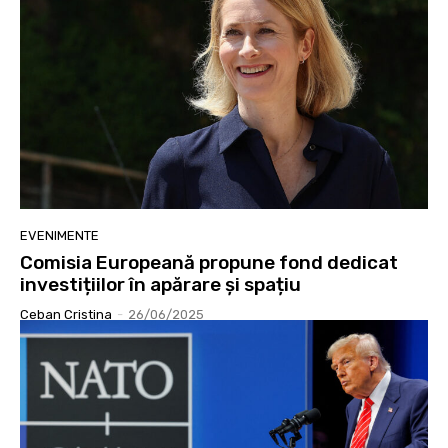
EVENIMENTE
Comisia Europeană propune fond dedicat
investițiilor în apărare și spațiu
Ceban Cristina
-
26/06/2025