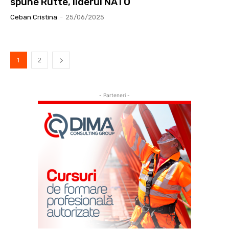
spune Rutte, liderul NATO
Ceban Cristina
-
25/06/2025
1
2
- Parteneri -