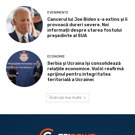
EVENIMENTE
Cancerul lui Joe Biden s-a extins și îi
provoacă dureri severe. Noi
informații despre starea fostului
președinte al SUA
ECONOMIE
Serbia și Ucraina își consolidează
relațiile economice. Vučić reafirmă
sprijinul pentru integritatea
teritorială a Ucrainei
Încărcați mai multe