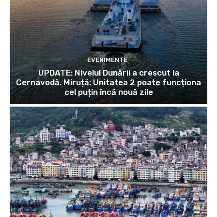
EVENIMENTE
UPDATE: Nivelul Dunării a crescut la
Cernavodă. Miruță: Unitatea 2 poate funcționa
cel puțin încă nouă zile