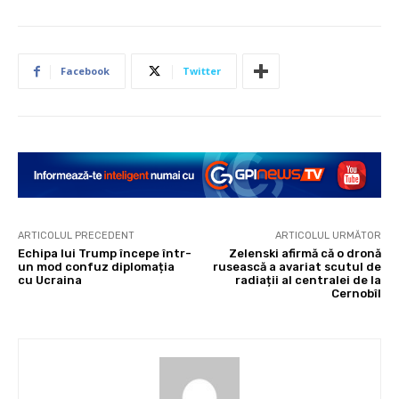
Facebook
Twitter
ARTICOLUL PRECEDENT
ARTICOLUL URMĂTOR
Echipa lui Trump începe într-
Zelenski afirmă că o dronă
un mod confuz diplomația
rusească a avariat scutul de
cu Ucraina
radiații al centralei de la
Cernobîl