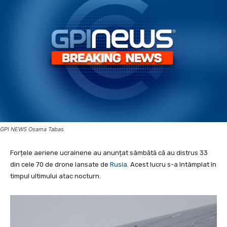
GPI NEWS Osama Tabas
Forțele aeriene ucrainene au anunțat sâmbătă că au distrus 33
din cele 70 de drone lansate de
Rusia
. Acest lucru s-a întâmplat în
timpul ultimului atac nocturn.