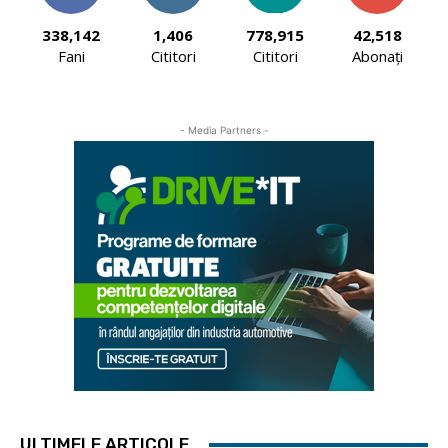
338,142
1,406
778,915
42,518
Fani
Cititori
Cititori
Abonați
- Media Partners -
ULTIMELE ARTICOLE