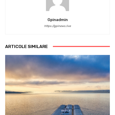
Gpinadmin
https://gpinews.live
ARTICOLE SIMILARE