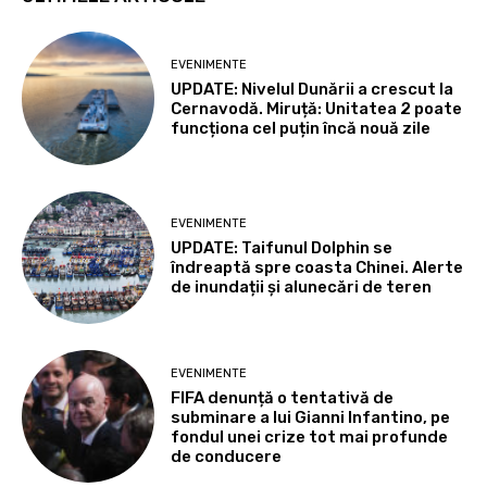
EVENIMENTE
UPDATE: Nivelul Dunării a crescut la
Cernavodă. Miruță: Unitatea 2 poate
funcționa cel puțin încă nouă zile
EVENIMENTE
UPDATE: Taifunul Dolphin se
îndreaptă spre coasta Chinei. Alerte
de inundații și alunecări de teren
EVENIMENTE
FIFA denunță o tentativă de
subminare a lui Gianni Infantino, pe
fondul unei crize tot mai profunde
de conducere