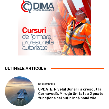
ULTIMELE ARTICOLE
EVENIMENTE
UPDATE: Nivelul Dunării a crescut la
Cernavodă. Miruță: Unitatea 2 poate
funcționa cel puțin încă nouă zile