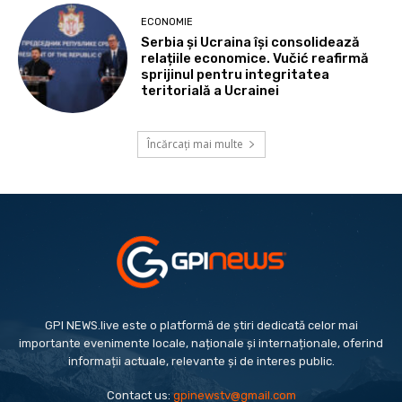
ECONOMIE
Serbia și Ucraina își consolidează
relațiile economice. Vučić reafirmă
sprijinul pentru integritatea
teritorială a Ucrainei
Încărcați mai multe
GPI NEWS.live este o platformă de știri dedicată celor mai
importante evenimente locale, naționale și internaționale, oferind
informații actuale, relevante și de interes public.
Contact us:
gpinewstv@gmail.com