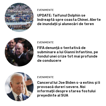
EVENIMENTE
UPDATE: Taifunul Dolphin se
îndreaptă spre coasta Chinei. Alerte
de inundații și alunecări de teren
EVENIMENTE
FIFA denunță o tentativă de
subminare a lui Gianni Infantino, pe
fondul unei crize tot mai profunde
de conducere
EVENIMENTE
Cancerul lui Joe Biden s-a extins și îi
provoacă dureri severe. Noi
informații despre starea fostului
președinte al SUA