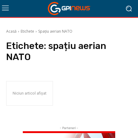
Acasă
Etichete
Spațiu aerian NATO
Etichete:
spațiu aerian
NATO
Niciun articol afișat
- Parteneri -