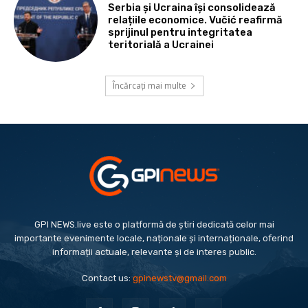
Serbia și Ucraina își consolidează
relațiile economice. Vučić reafirmă
sprijinul pentru integritatea
teritorială a Ucrainei
Încărcați mai multe
GPI NEWS.live este o platformă de știri dedicată celor mai
importante evenimente locale, naționale și internaționale, oferind
informații actuale, relevante și de interes public.
Contact us:
gpinewstv@gmail.com