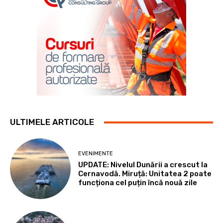
ULTIMELE ARTICOLE
EVENIMENTE
UPDATE: Nivelul Dunării a crescut la
Cernavodă. Miruță: Unitatea 2 poate
funcționa cel puțin încă nouă zile