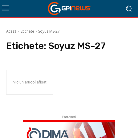
Acasă
Etichete
Soyuz MS-27
Etichete:
Soyuz MS-27
Niciun articol afișat
- Parteneri -