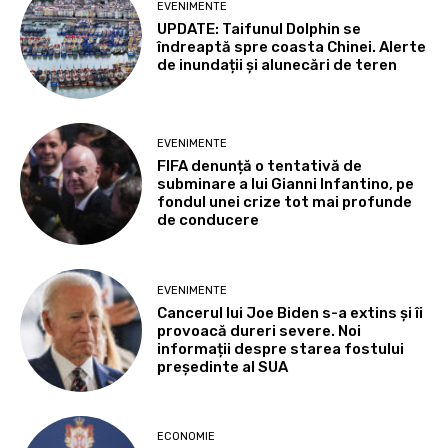
EVENIMENTE
UPDATE: Taifunul Dolphin se
îndreaptă spre coasta Chinei. Alerte
de inundații și alunecări de teren
EVENIMENTE
FIFA denunță o tentativă de
subminare a lui Gianni Infantino, pe
fondul unei crize tot mai profunde
de conducere
EVENIMENTE
Cancerul lui Joe Biden s-a extins și îi
provoacă dureri severe. Noi
informații despre starea fostului
președinte al SUA
ECONOMIE