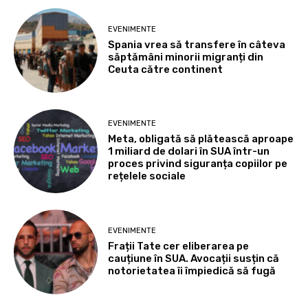
EVENIMENTE
Spania vrea să transfere în câteva
săptămâni minorii migranți din
Ceuta către continent
EVENIMENTE
Meta, obligată să plătească aproape
1 miliard de dolari în SUA într-un
proces privind siguranța copiilor pe
rețelele sociale
EVENIMENTE
Frații Tate cer eliberarea pe
cauțiune în SUA. Avocații susțin că
notorietatea îi împiedică să fugă