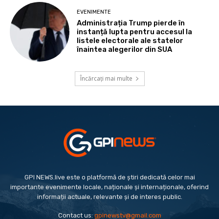
EVENIMENTE
Administrația Trump pierde în
instanță lupta pentru accesul la
listele electorale ale statelor
înaintea alegerilor din SUA
Încărcați mai multe
GPI NEWS.live este o platformă de știri dedicată celor mai
importante evenimente locale, naționale și internaționale, oferind
informații actuale, relevante și de interes public.
Contact us:
gpinewstv@gmail.com