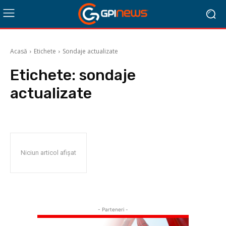
Acasă
Etichete
Sondaje actualizate
Etichete:
sondaje
actualizate
Niciun articol afișat
- Parteneri -