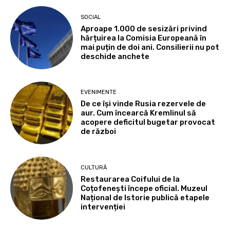
SOCIAL
Aproape 1.000 de sesizări privind
hărțuirea la Comisia Europeană în
mai puțin de doi ani. Consilierii nu pot
deschide anchete
EVENIMENTE
De ce își vinde Rusia rezervele de
aur. Cum încearcă Kremlinul să
acopere deficitul bugetar provocat
de război
CULTURĂ
Restaurarea Coifului de la
Coțofenești începe oficial. Muzeul
Național de Istorie publică etapele
intervenției