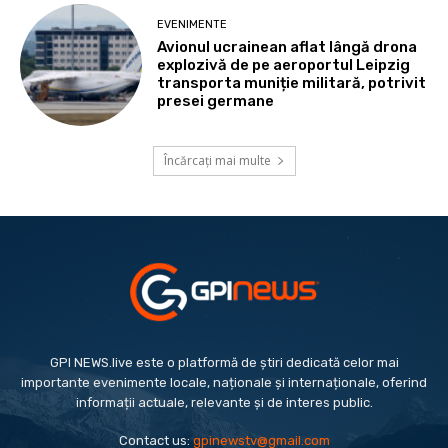
EVENIMENTE
Avionul ucrainean aflat lângă drona
explozivă de pe aeroportul Leipzig
transporta muniție militară, potrivit
presei germane
Încărcați mai multe
GPI NEWS.live este o platformă de știri dedicată celor mai
importante evenimente locale, naționale și internaționale, oferind
informații actuale, relevante și de interes public.
Contact us:
gpinewstv@gmail.com