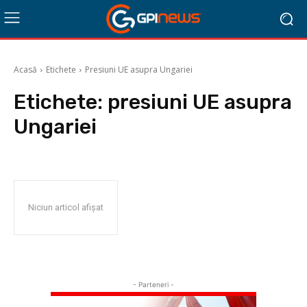
Acasă
Etichete
Presiuni UE asupra Ungariei
Etichete:
presiuni UE asupra
Ungariei
Niciun articol afișat
- Parteneri -