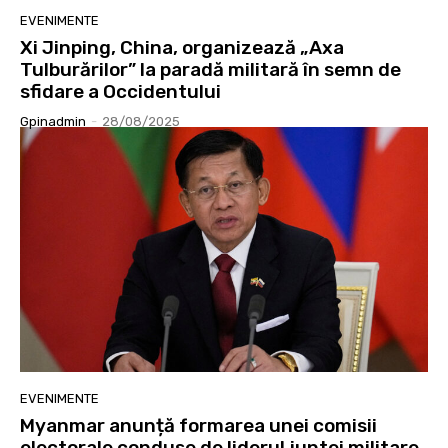
EVENIMENTE
Xi Jinping, China, organizează „Axa
Tulburărilor” la paradă militară în semn de
sfidare a Occidentului
Gpinadmin
-
28/08/2025
EVENIMENTE
Myanmar anunță formarea unei comisii
electorale conduse de liderul juntei militare