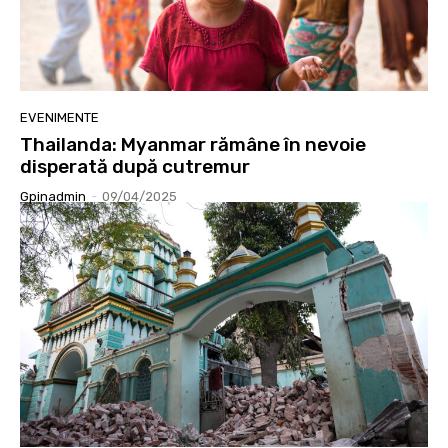
EVENIMENTE
Thailanda: Myanmar rămâne în nevoie
disperată după cutremur
Gpinadmin
-
09/04/2025