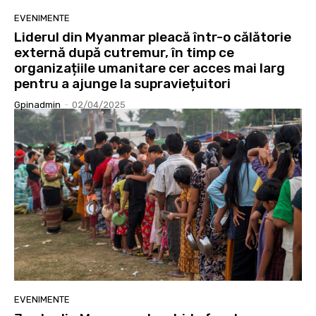
EVENIMENTE
Liderul din Myanmar pleacă într-o călătorie
externă după cutremur, în timp ce
organizațiile umanitare cer acces mai larg
pentru a ajunge la supraviețuitori
Gpinadmin
-
02/04/2025
EVENIMENTE