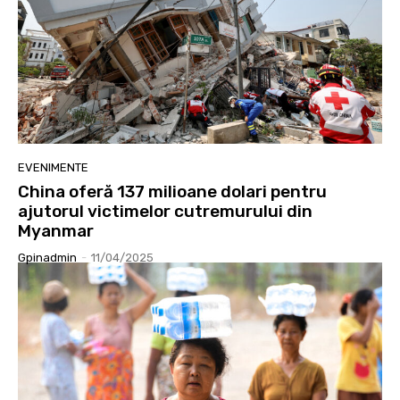
EVENIMENTE
China oferă 137 milioane dolari pentru
ajutorul victimelor cutremurului din
Myanmar
Gpinadmin
-
11/04/2025