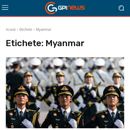
Acasă
Etichete
Myanmar
Etichete:
Myanmar