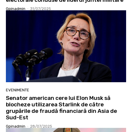
Gpinadmin
-
31/07/2025
EVENIMENTE
Senator american cere lui Elon Musk să
blocheze utilizarea Starlink de către
grupările de fraudă financiară din Asia de
Sud-Est
Gpinadmin
-
28/07/2025