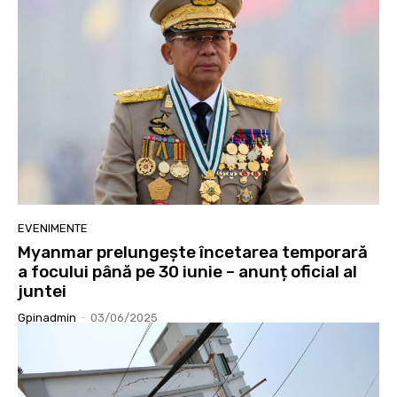
EVENIMENTE
Myanmar prelungește încetarea temporară
a focului până pe 30 iunie – anunț oficial al
juntei
Gpinadmin
-
03/06/2025