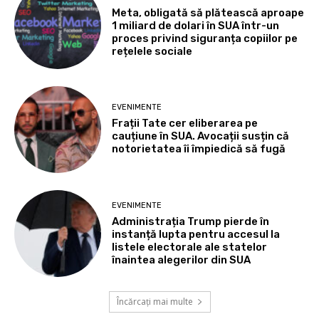
Meta, obligată să plătească aproape
1 miliard de dolari în SUA într-un
proces privind siguranța copiilor pe
rețelele sociale
EVENIMENTE
Frații Tate cer eliberarea pe
cauțiune în SUA. Avocații susțin că
notorietatea îi împiedică să fugă
EVENIMENTE
Administrația Trump pierde în
instanță lupta pentru accesul la
listele electorale ale statelor
înaintea alegerilor din SUA
Încărcați mai multe