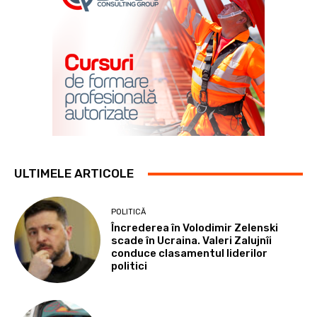
ULTIMELE ARTICOLE
POLITICĂ
Încrederea în Volodimir Zelenski
scade în Ucraina. Valeri Zalujnîi
conduce clasamentul liderilor
politici