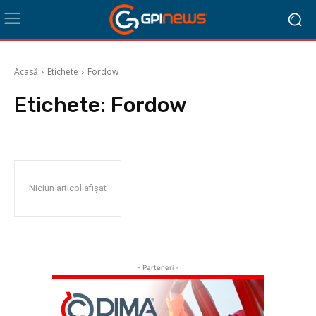
Acasă
Etichete
Fordow
Etichete:
Fordow
Niciun articol afișat
- Parteneri -