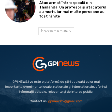
Atac armat într-o școală din
Thailanda. Un profesor și atacatorul
au murit, iar mai multe persoane au
fost rănite
Încărcați mai multe
GPI NEWS.live este o platformă de știri dedicată celor mai
importante evenimente locale, naționale și internaționale, oferind
informații actuale, relevante și de interes public.
Contact us:
gpinewstv@gmail.com