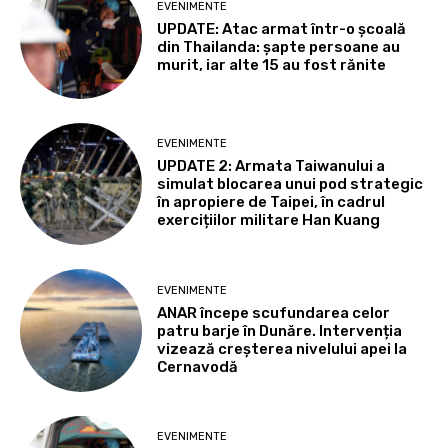
EVENIMENTE
UPDATE: Atac armat într-o școală
din Thailanda: șapte persoane au
murit, iar alte 15 au fost rănite
EVENIMENTE
UPDATE 2: Armata Taiwanului a
simulat blocarea unui pod strategic
în apropiere de Taipei, în cadrul
exercițiilor militare Han Kuang
EVENIMENTE
ANAR începe scufundarea celor
patru barje în Dunăre. Intervenția
vizează creșterea nivelului apei la
Cernavodă
EVENIMENTE