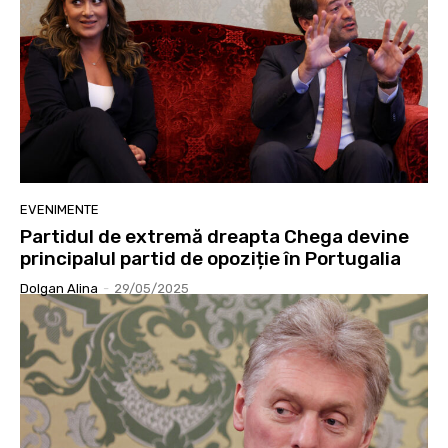
EVENIMENTE
Partidul de extremă dreapta Chega devine
principalul partid de opoziție în Portugalia
Dolgan Alina
-
29/05/2025