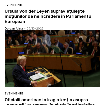
EVENIMENTE
Ursula von der Leyen supraviețuiește
moțiunilor de neîncredere în Parlamentul
European
Dolgan Alina
-
09/10/2025
EVENIMENTE
Oficialii americani atrag atenția asupra
„cenzurii” europene, în ciuda îngrijorărilor