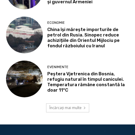
și guvernul Armeniei
ECONOMIE
China își mărește importurile de
petrol din Rusia. Sinopec reduce
achizițiile din Orientul Mijlociu pe
fondul războiului cu Iranul
EVENIMENTE
Peștera Vjetrenica din Bosnia,
refugiu natural în timpul caniculei.
Temperatura rămâne constantă la
doar 11°C
Încărcați mai multe