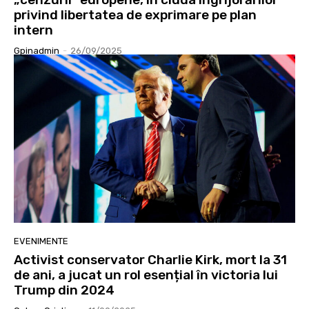
privind libertatea de exprimare pe plan
intern
Gpinadmin
-
26/09/2025
EVENIMENTE
Activist conservator Charlie Kirk, mort la 31
de ani, a jucat un rol esențial în victoria lui
Trump din 2024