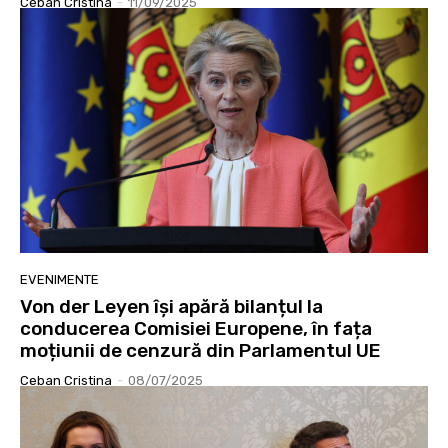
Ceban Cristina
-
11/09/2025
EVENIMENTE
Von der Leyen își apără bilanțul la
conducerea Comisiei Europene, în fața
moțiunii de cenzură din Parlamentul UE
Ceban Cristina
-
08/07/2025