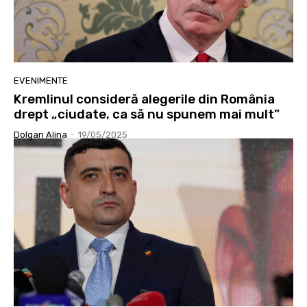
EVENIMENTE
Kremlinul consideră alegerile din România
drept „ciudate, ca să nu spunem mai mult”
Dolgan Alina
-
19/05/2025