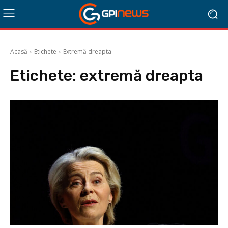
Acasă
Etichete
Extremă dreapta
Etichete:
extremă dreapta