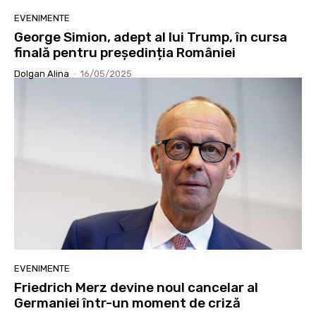
EVENIMENTE
George Simion, adept al lui Trump, în cursa
finală pentru președinția României
Dolgan Alina
-
16/05/2025
EVENIMENTE
Friedrich Merz devine noul cancelar al
Germaniei într-un moment de criză