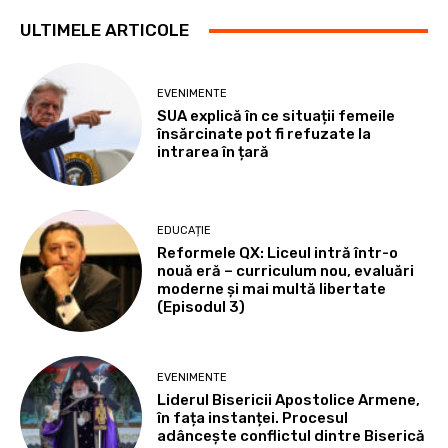
ULTIMELE ARTICOLE
EVENIMENTE
SUA explică în ce situații femeile
însărcinate pot fi refuzate la
intrarea în țară
EDUCAȚIE
Reformele QX: Liceul intră într-o
nouă eră – curriculum nou, evaluări
moderne și mai multă libertate
(Episodul 3)
EVENIMENTE
Liderul Bisericii Apostolice Armene,
în fața instanței. Procesul
adâncește conflictul dintre Biserică