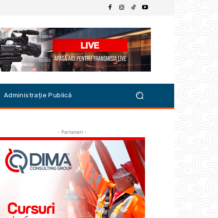
Administrație Publică
- Parteneri -