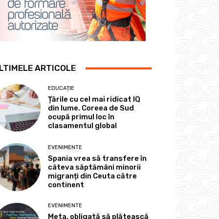
LTIMELE ARTICOLE
EDUCAȚIE
Țările cu cel mai ridicat IQ
din lume. Coreea de Sud
ocupă primul loc în
clasamentul global
EVENIMENTE
Spania vrea să transfere în
câteva săptămâni minorii
migranți din Ceuta către
continent
EVENIMENTE
Meta, obligată să plătească