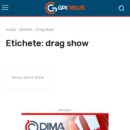
Acasă
Etichete
Drag show
Etichete:
drag show
Niciun articol afișat
- Parteneri -