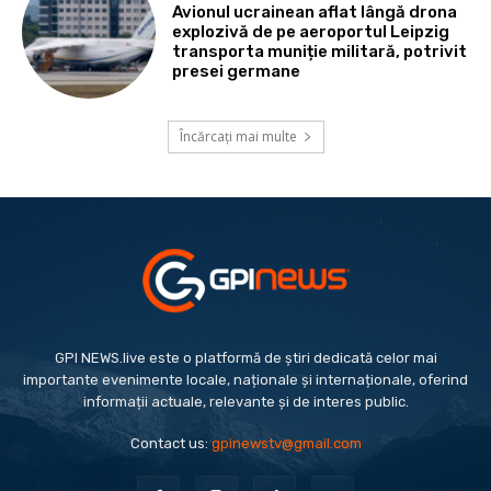
Avionul ucrainean aflat lângă drona
explozivă de pe aeroportul Leipzig
transporta muniție militară, potrivit
presei germane
Încărcați mai multe
GPI NEWS.live este o platformă de știri dedicată celor mai
importante evenimente locale, naționale și internaționale, oferind
informații actuale, relevante și de interes public.
Contact us:
gpinewstv@gmail.com