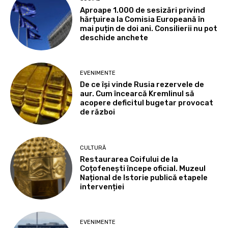
Aproape 1.000 de sesizări privind
hărțuirea la Comisia Europeană în
mai puțin de doi ani. Consilierii nu pot
deschide anchete
EVENIMENTE
De ce își vinde Rusia rezervele de
aur. Cum încearcă Kremlinul să
acopere deficitul bugetar provocat
de război
CULTURĂ
Restaurarea Coifului de la
Coțofenești începe oficial. Muzeul
Național de Istorie publică etapele
intervenției
EVENIMENTE