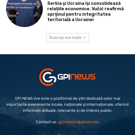
Serbia și Ucraina își consolidează
relațiile economice. Vučić reafirmă
sprijinul pentru integritatea
teritorială a Ucrainei
Încărcați mai multe
GPI NEWS.live este o platformă de știri dedicată celor mai
importante evenimente locale, naționale și internaționale, oferind
informații actuale, relevante și de interes public.
Contact us:
gpinewstv@gmail.com