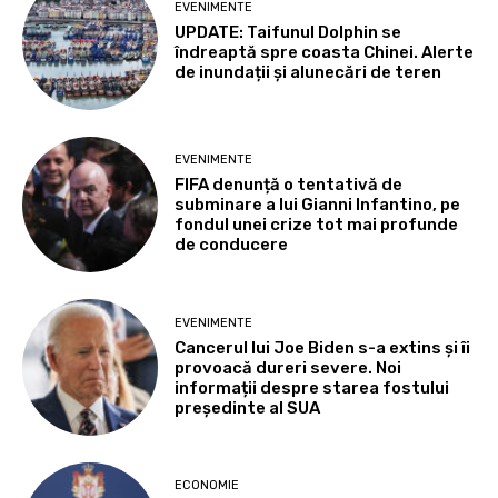
EVENIMENTE
UPDATE: Taifunul Dolphin se
îndreaptă spre coasta Chinei. Alerte
de inundații și alunecări de teren
EVENIMENTE
FIFA denunță o tentativă de
subminare a lui Gianni Infantino, pe
fondul unei crize tot mai profunde
de conducere
EVENIMENTE
Cancerul lui Joe Biden s-a extins și îi
provoacă dureri severe. Noi
informații despre starea fostului
președinte al SUA
ECONOMIE