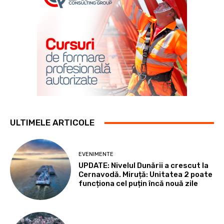
ULTIMELE ARTICOLE
EVENIMENTE
UPDATE: Nivelul Dunării a crescut la
Cernavodă. Miruță: Unitatea 2 poate
funcționa cel puțin încă nouă zile