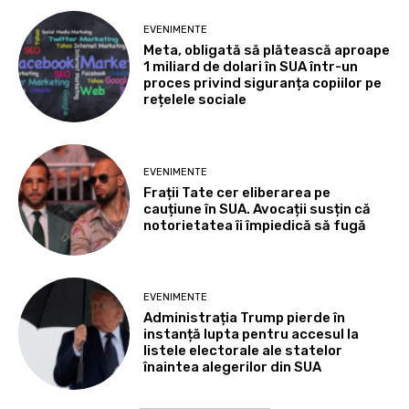
EVENIMENTE
Meta, obligată să plătească aproape
1 miliard de dolari în SUA într-un
proces privind siguranța copiilor pe
rețelele sociale
EVENIMENTE
Frații Tate cer eliberarea pe
cauțiune în SUA. Avocații susțin că
notorietatea îi împiedică să fugă
EVENIMENTE
Administrația Trump pierde în
instanță lupta pentru accesul la
listele electorale ale statelor
înaintea alegerilor din SUA