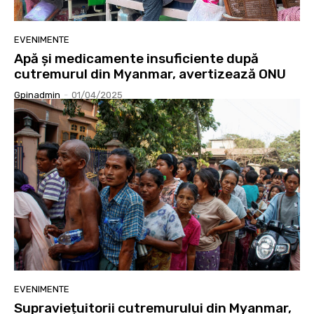
EVENIMENTE
Apă și medicamente insuficiente după
cutremurul din Myanmar, avertizează ONU
Gpinadmin
-
01/04/2025
EVENIMENTE
Supraviețuitorii cutremurului din Myanmar,