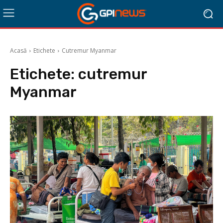
Acasă
Etichete
Cutremur Myanmar
Etichete:
cutremur
Myanmar