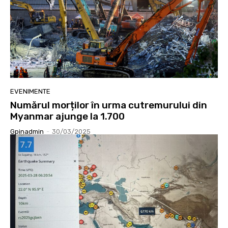
EVENIMENTE
Numărul morților în urma cutremurului din
Myanmar ajunge la 1.700
Gpinadmin
-
30/03/2025