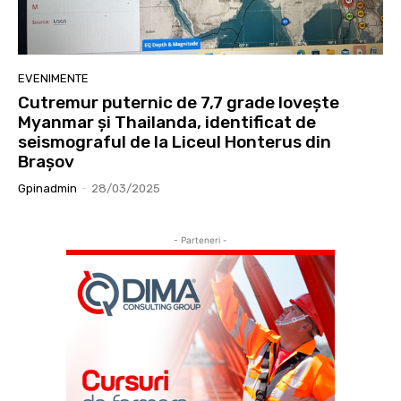
EVENIMENTE
Cutremur puternic de 7,7 grade lovește
Myanmar și Thailanda, identificat de
seismograful de la Liceul Honterus din
Brașov
Gpinadmin
-
28/03/2025
- Parteneri -