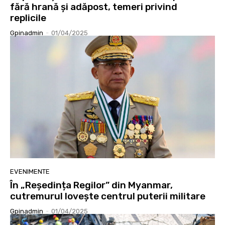
fără hrană și adăpost, temeri privind
replicile
Gpinadmin
-
01/04/2025
EVENIMENTE
În „Reședința Regilor” din Myanmar,
cutremurul lovește centrul puterii militare
Gpinadmin
-
01/04/2025