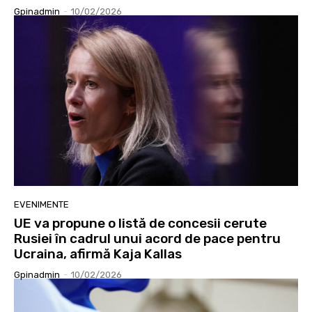
Gpinadmin
-
10/02/2026
EVENIMENTE
UE va propune o listă de concesii cerute
Rusiei în cadrul unui acord de pace pentru
Ucraina, afirmă Kaja Kallas
Gpinadmin
-
10/02/2026