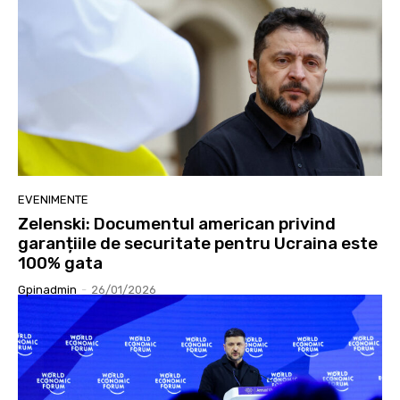
EVENIMENTE
Zelenski: Documentul american privind
garanțiile de securitate pentru Ucraina este
100% gata
Gpinadmin
-
26/01/2026