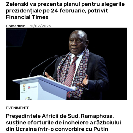
Zelenski va prezenta planul pentru alegerile
prezidențiale pe 24 februarie, potrivit
Financial Times
Gpinadmin
-
11/02/2026
EVENIMENTE
Președintele Africii de Sud, Ramaphosa,
susține eforturile de încheiere a războiului
din Ucraina într-o convorbire cu Putin