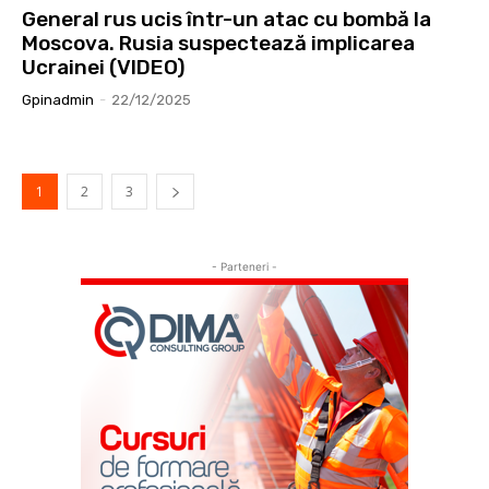
General rus ucis într-un atac cu bombă la
Moscova. Rusia suspectează implicarea
Ucrainei (VIDEO)
Gpinadmin
-
22/12/2025
1
2
3
- Parteneri -