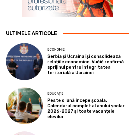
ULTIMELE ARTICOLE
ECONOMIE
Serbia și Ucraina își consolidează
relațiile economice. Vučić reafirmă
sprijinul pentru integritatea
teritorială a Ucrainei
EDUCAȚIE
Peste o lună începe școala.
Calendarul complet al anului școlar
2026-2027 și toate vacanțele
elevilor