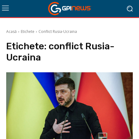
Acasă
Etichete
Conflict Rusia-Ucraina
Etichete:
conflict Rusia-
Ucraina