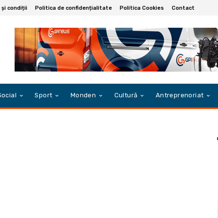
și condiții
Politica de confidențialitate
Politica Cookies
Contact
Social
Sport
Monden
Cultură
Antreprenoriat