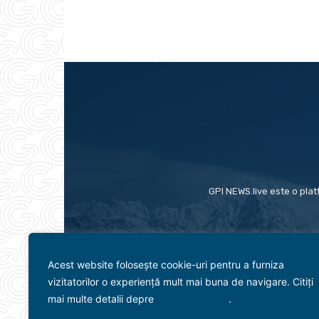
GPI NEWS.live este o plat
Acest website folosește cookie-uri pentru a furniza
vizitatorilor o experiență mult mai buna de navigare. Citiți
mai multe detalii depre
politica cookies
.