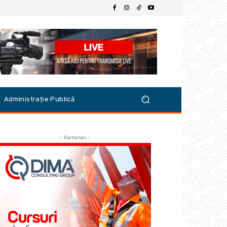
Administrație Publică
- Parteneri -