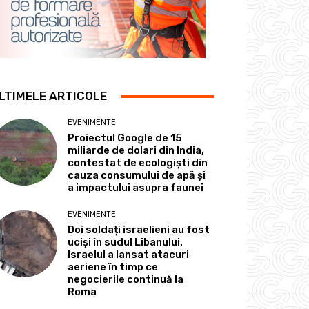
LTIMELE ARTICOLE
EVENIMENTE
Proiectul Google de 15
miliarde de dolari din India,
contestat de ecologiști din
cauza consumului de apă și
a impactului asupra faunei
EVENIMENTE
Doi soldați israelieni au fost
uciși în sudul Libanului.
Israelul a lansat atacuri
aeriene în timp ce
negocierile continuă la
Roma