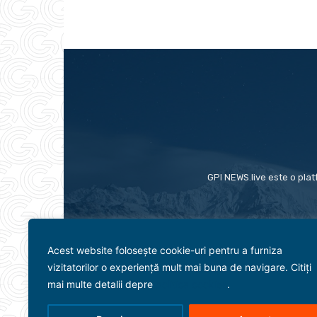
GPI NEWS.live este o plat
Acest website folosește cookie-uri pentru a furniza
vizitatorilor o experiență mult mai buna de navigare. Citiți
mai multe detalii depre
politica cookies
.