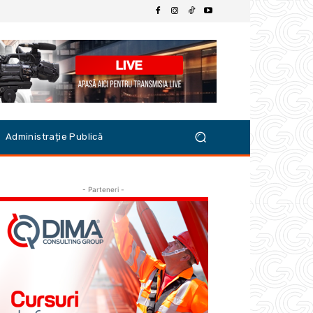
Administrație Publică
- Parteneri -