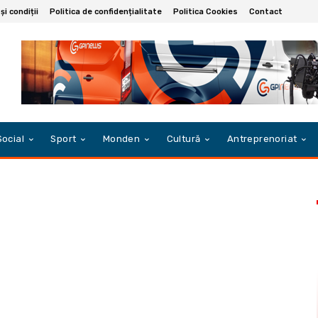
i condiții
Politica de confidențialitate
Politica Cookies
Contact
Social
Sport
Monden
Cultură
Antreprenoriat